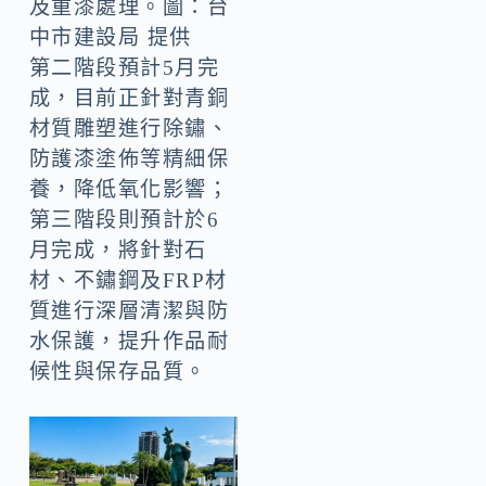
及重漆處理。圖：台
中市建設局 提供
第二階段預計5月完
成，目前正針對青銅
材質雕塑進行除鏽、
防護漆塗佈等精細保
養，降低氧化影響；
第三階段則預計於6
月完成，將針對石
材、不鏽鋼及FRP材
質進行深層清潔與防
水保護，提升作品耐
候性與保存品質。