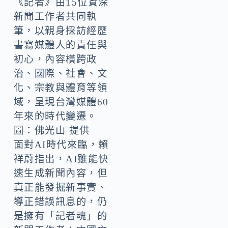
《記者》由15位資深
新聞工作者共同執
筆，以親身採訪經歷
書寫媒體人的責任與
初心，內容橫跨政
治、國際、社會、文
化、宗教與體育等領
域，呈現台灣媒體60
年來的時代變遷。
圖：佛光山 提供
面對AI時代來臨，賴
祥蔚指出，AI雖能快
速生成新聞內容，但
真正能發掘新事實、
導正錯誤訊息的，仍
是擁有「記者魂」的