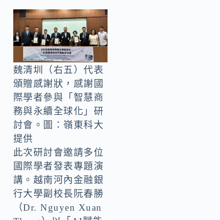
魏清圳（右五）代表
頒贈感謝狀，感謝國
際學者參與「智慧商
務與永續全球化」研
討會。圖：嶺東科大
提供
此次研討會邀請多位
國際學者發表專題演
講。越南河內金融銀
行大學副校長阮春勝
（Dr. Nguyen Xuan