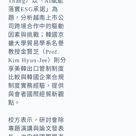
Thang）以「AI賦能
落實ESG承諾」為
題，分析越南上市公
司跨境合作中的驅動
因素與挑戰；韓國京
畿大學貿易學系名譽
教授金賢芝（Prof.
Kim Hyun-Jee）則分
享美韓出口管制制度
比較與韓國企業合規
制度實務經驗，提供
與會者國際經貿新觀
點。
校方表示，研討會除
專題演講與論文發表