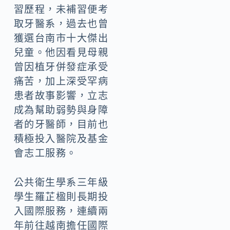
習歷程，未補習便考
取牙醫系，過去也曾
獲選台南市十大傑出
兒童。他因看見母親
曾因植牙併發症承受
痛苦，加上深受罕病
患者故事影響，立志
成為幫助弱勢與身障
者的牙醫師，目前也
積極投入醫院及基金
會志工服務。
公共衛生學系三年級
學生羅芷楹則長期投
入國際服務，連續兩
年前往越南擔任國際