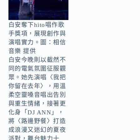
白安奪下hito唱作歌
手獎項，展現創作與
演唱實力。圖：相信
音樂 提供
白安今晚則以截然不
同的電氣氛圍征服觀
眾。她先演唱〈我把
你留在去年〉，用溫
柔空靈嗓音唱出告別
與重生情緒，接著更
化身「DJ ANN」，
將〈路邊野餐〉打造
成浪漫又迷幻的夏夜
派對，舞台魅力十