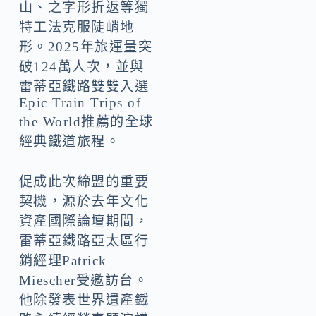
山、之字形折返等獨
特工法克服陡峭地
形。2025年旅運量突
破124萬人次，並與
雷蒂亞鐵路雙雙入選
Epic Train Trips of
the World推薦的全球
經典鐵道旅程。
促成此次締盟的重要
契機，源於去年文化
資產國際論壇期間，
雷蒂亞鐵路亞太區行
銷經理Patrick
Miescher受邀訪台。
他除發表世界遺產鐵