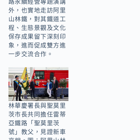
路永續經營專題演講
外，也實地走訪阿里
山林鐵，對其鐵道工
程、生態景觀及文化
保存成果留下深刻印
象，進而促成雙方進
一步交流合作。
林華慶署長與聖莫里
茨市長共同擔任雷蒂
亞鐵路「聖莫里茨
號」教父，見證新車