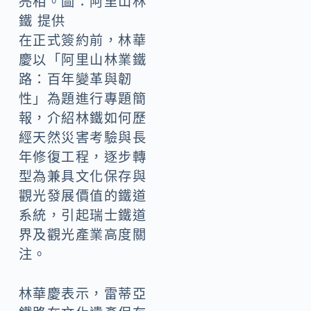
亮相。圖：阿里山林
鐵 提供
在正式簽約前，林華
慶以「阿里山林業鐵
路：百年變革與韌
性」為題進行專題簡
報，介紹林鐵如何歷
經天然災害考驗與長
年修復工程，逐步轉
型為兼具文化保存與
觀光發展價值的鐵道
系統，引起瑞士鐵道
界及觀光產業高度關
注。
林華慶表示，雷蒂亞