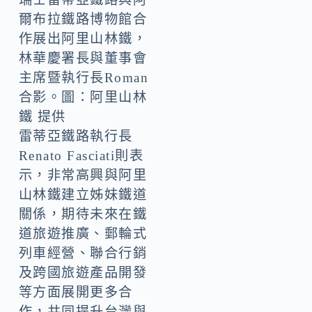
爾布拉鐵路博物館合
作展出阿里山林鐵，
林華慶署長與董事會
主席暨執行長Roman
合影。圖：阿里山林
鐵 提供
雷蒂亞鐵路執行長
Renato Fasciati則表
示，非常高興與阿里
山林鐵建立姊妹鐵道
關係，期待未來在鐵
道旅遊推廣、郵輪式
列車經營、聯合行銷
及跨國旅遊產品開發
等方面展開更多合
作，共同提升台灣與