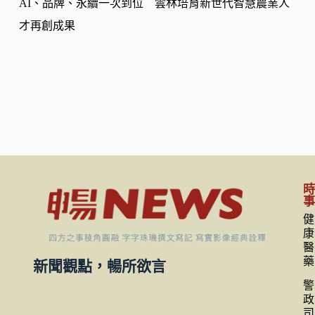
AI、品牌、永續一次到位 雲林培育新世代智慧農業人
才再創成果
健
康
醫
藥
新聞觀點，暢所欲言
警
政
司