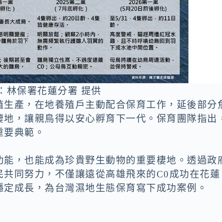
：林保署花蓮分署 提供
殖生產，在地養殖戶主動配合保育工作，延後部分
棲地，讓親鳥得以安心孵育下一代。保育團隊指出
重要典範。
功能，也能成為珍貴野生動物的重要棲地。透過政
民共同努力，不僅讓遠從高雄飛來的C0成功在花蓮
穩定成長，為台灣濕地生態保育寫下成功案例。