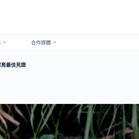
點
合作媒體
保育最佳見證