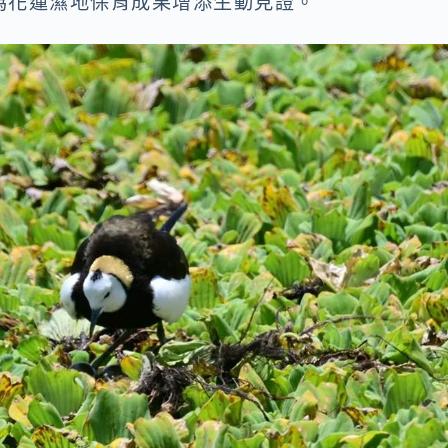
為花蓮濕地保育成果增添生動見證。