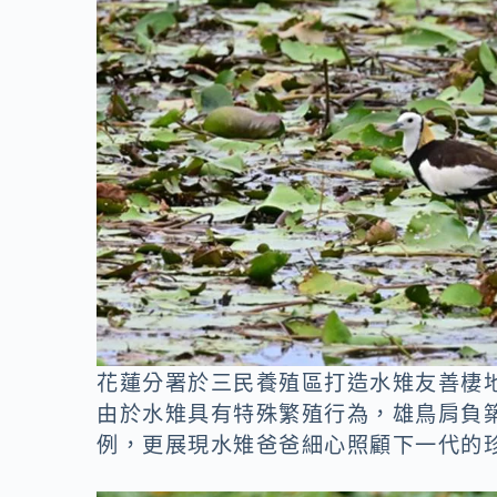
花蓮分署於三民養殖區打造水雉友善棲
由於水雉具有特殊繁殖行為，雄鳥肩負
例，更展現水雉爸爸細心照顧下一代的