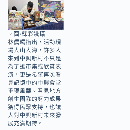
。圖/蘇彩娥攝
林儒暘指出，活動現
場人山人海，許多人
來到中興新村不只是
為了逛市集或欣賞表
演，更是希望再次看
見記憶中的中興會堂
重現風華。看見地方
創生團隊的努力成果
獲得民眾支持，也讓
人對中興新村未來發
展充滿期待。