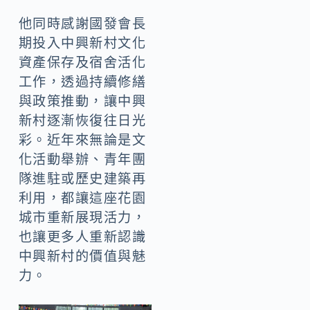
他同時感謝國發會長
期投入中興新村文化
資產保存及宿舍活化
工作，透過持續修繕
與政策推動，讓中興
新村逐漸恢復往日光
彩。近年來無論是文
化活動舉辦、青年團
隊進駐或歷史建築再
利用，都讓這座花園
城市重新展現活力，
也讓更多人重新認識
中興新村的價值與魅
力。