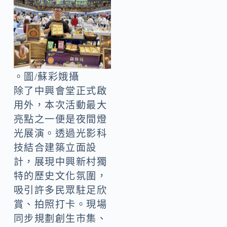
。圖/蘇彩娥攝
除了中興會堂正式啟
用外，本次活動最大
亮點之一便是夜間燈
光展演。透過光影科
技結合建築立面設
計，展現中興新村獨
特的歷史文化氛圍，
吸引許多民眾駐足欣
賞、拍照打卡。現場
同步規劃創生市集、