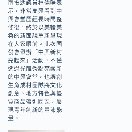
南投縣議員林儒暘表
示，非常高興看到中
興會堂歷經長時間整
修後，終於以美輪美
奐的新面貌重新呈現
在大家眼前。此次國
發會舉辦「中興新村
亮起來」活動，不僅
透過光雕秀點亮嶄新
的中興會堂，也讓創
生育成村團隊將文化
創意、地方特色與優
質商品帶進園區，展
現青年創新的豐沛能
量。