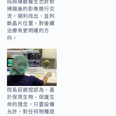
院與陳獸醫生也針對
掃描後的影像進行交
流，順利找出、並判
斷晶片位置，對後續
治療有更明確的方
向。
院長莊碧焜認為，基
於保育生物、保護生
命的理念，只要設備
允許，對任何物種提