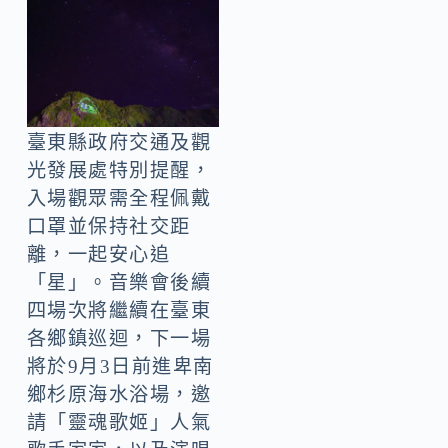
臺東縣政府交通及觀
光發展處特別提醒，
入場觀眾需全程佩戴
口罩並保持社交距
離，一起安心追
「星」。音樂會後續
四場次將繼續在臺東
各鄉鎮巡迴，下一場
將於9月3日前進卑南
鄉杉原海水浴場，邀
請「靈魂歌姬」人氣