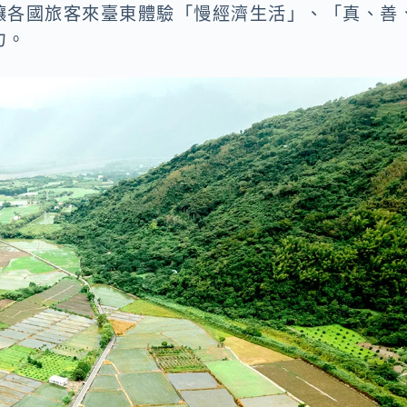
讓各國旅客來臺東體驗「慢經濟生活」、「真、善
力。