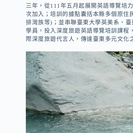
三年，從111年五月起展開英語導覽培
次加入；培訓的據點囊括本縣多個原住
排灣族等)；並串聯臺東大學英美系、臺
學員，投入深度旅遊英語導覽培訓課程
際深度旅遊代言人，傳達臺東多元文化