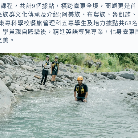
力課程，共計9個據點，橫跨臺東全境，蘭嶼更是首
民族群文化傳承及介紹(阿美族、布農族、魯凱族、
東專科學校餐旅管理科五專學生及培力據點共68
，學員親自體驗後，精進英語導覽專業，化身臺東
之美。