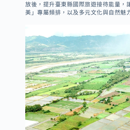
o
n
放後，提升臺東縣國際旅遊接待能量，
k
k
美」專屬頻排，以及多元文化與自然魅