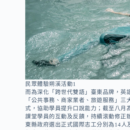
民眾體驗朔溪活動1
而為深化「跨世代雙語」臺東品牌，英語
「公共事務、商家業者、旅遊服務」三
式，協助學員提升口說能力；截至八月為
課堂學員的互動及反饋，持續滾動修正辦
東縣政府選出正式國際志工分別為14人