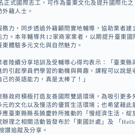
8名正式國際志工，可作為臺東文化及提升國際化之
助外籍人士。
服務力，同步透過外籍顧問實地輔導，協助業者建
能力。本年輔導共12家商家業者，以期提升臺東國
臺東體驗多元文化與自然魅力。
業者陸續分享培訓及受輔導心得均表示：「臺東縣
進的引起學員們學習的動機與興趣，課程可以說是
自己的英語能力，真是太棒了！」
東縣政府積極打造友善國際雙語環境，為吸引更多
多元的文化以及慢活的優質生活環境；也希望藉此
呼應臺東縣縣長饒慶鈴所推動的「慢經濟生活、綻
理之相關活動皆發布於「東國計處」及 「Hell
者按讚追蹤及分享。