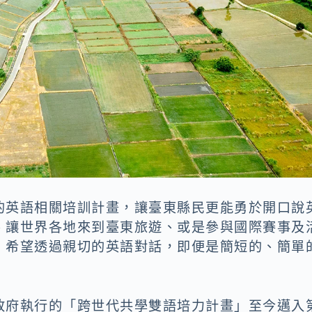
的英語相關培訓計畫，讓臺東縣民更能勇於開口說
、讓世界各地來到臺東旅遊、或是參與國際賽事及
！希望透過親切的英語對話，即便是簡短的、簡單
政府執行的「跨世代共學雙語培力計畫」至今邁入