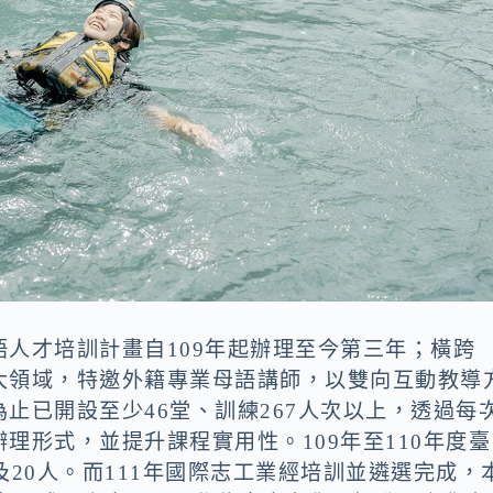
人才培訓計畫自109年起辦理至今第三年；橫跨
大領域，特邀外籍專業母語講師，以雙向互動教導
止已開設至少46堂、訓練267人次以上，透過每
理形式，並提升課程實用性。109年至110年度臺
及20人。而111年國際志工業經培訓並遴選完成，