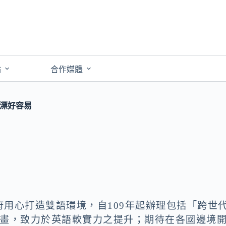
點
合作媒體
東漂好容易
用心打造雙語環境，自109年起辦理包括「跨世
計畫，致力於英語軟實力之提升；期待在各國邊境