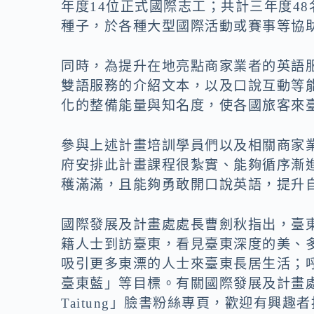
年度14位正式國際志工；共計三年度4
種子，於各種大型國際活動或賽事等協
同時，為提升在地亮點商家業者的英語
雙語服務的介紹文本，以及口說互動等
化的整備能量與知名度，使各國旅客來
參與上述計畫培訓學員們以及相關商家
府安排此計畫課程很紮實、能夠循序漸
穫滿滿，且能夠勇敢開口說英語，提升
國際發展及計畫處處長曹劍秋指出，臺
籍人士到訪臺東，看見臺東深度的美、
吸引更多東漂的人士來臺東長居生活；
臺東藍」等目標。有關國際發展及計畫處辦
Taitung」臉書粉絲專頁，歡迎有興趣