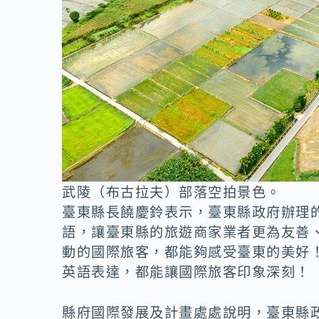
武陵（布古拉夫）部落空拍景色。
臺東縣長饒慶鈴表示，臺東縣政府辦理
語，讓臺東縣的旅遊商家業者更為友善
動的國際旅客，都能夠感受臺東的美好
英語表達，都能讓國際旅客印象深刻！
縣府國際發展及計畫處處說明，臺東縣