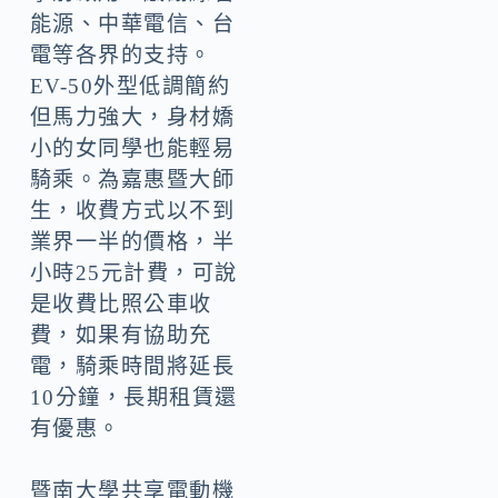
能源、中華電信、台
電等各界的支持。
EV-50外型低調簡約
但馬力強大，身材嬌
小的女同學也能輕易
騎乘。為嘉惠暨大師
生，收費方式以不到
業界一半的價格，半
小時25元計費，可說
是收費比照公車收
費，如果有協助充
電，騎乘時間將延長
10分鐘，長期租賃還
有優惠。
暨南大學共享電動機