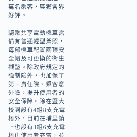
萬名乘客，廣獲各界
好評。
騎乘共享電動機車需
備有普通輕型駕照，
每部機車配置兩頂安
全帽及可更換的衛生
襯墊。除政府規定的
強制險外，也加保了
第三責任險、乘客意
外險，提升使用者的
安全保障。除在暨大
校園設有4組8支充電
樁外，目前在埔里鎮
上也設有3組6支充電
樁供使用者充電，並