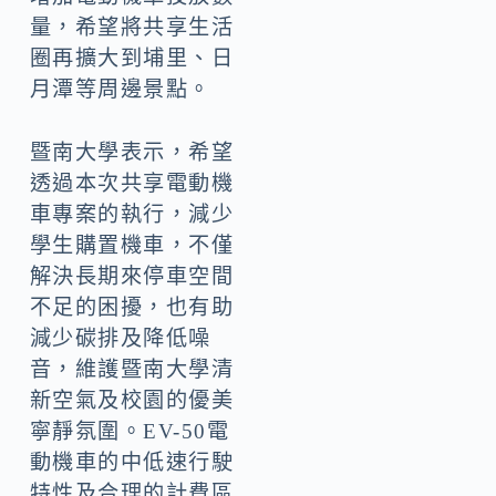
量，希望將共享生活
圈再擴大到埔里、日
月潭等周邊景點。
暨南大學表示，希望
透過本次共享電動機
車專案的執行，減少
學生購置機車，不僅
解決長期來停車空間
不足的困擾，也有助
減少碳排及降低噪
音，維護暨南大學清
新空氣及校園的優美
寧靜氛圍。EV-50電
動機車的中低速行駛
特性及合理的計費區