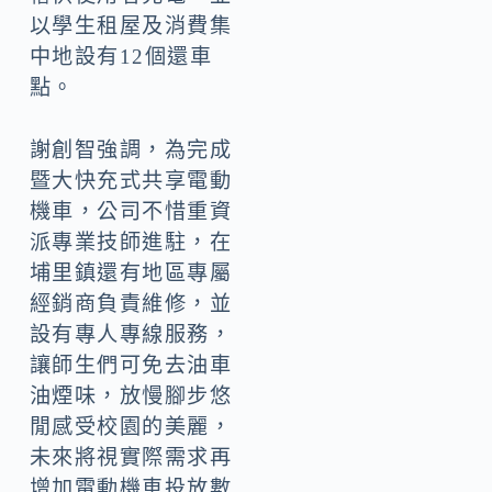
以學生租屋及消費集
中地設有12個還車
點。
謝創智強調，為完成
暨大快充式共享電動
機車，公司不惜重資
派專業技師進駐，在
埔里鎮還有地區專屬
經銷商負責維修，並
設有專人專線服務，
讓師生們可免去油車
油煙味，放慢腳步悠
閒感受校園的美麗，
未來將視實際需求再
增加電動機車投放數