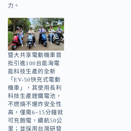
力。
暨大共享電動機車首
批引進100台能海電
能科技生產的全新
「EV-50快充式電動
機車」，其使用長利
科技生產鋰鐵電池，
不燃燒不爆炸安全性
高，僅需6~15分鐘就
可充飽電，續航50公
里；並採用台灣研發