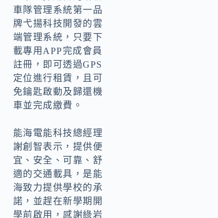
車隊管理系統第一品
牌弋揚科技開發的雲
端管理系統，只要下
載專用APP完成會員
註冊，即可透過GPS
定位進行租賃，且可
免鑰匙啟動及歸還機
車並完成繳費。
能海電能科技總經理
謝創智表示，提供便
宜、安全、可靠、舒
適的交通載具，是能
海致力提供學校的承
諾，並趕在新學期開
學前啟用，感謝綠岩