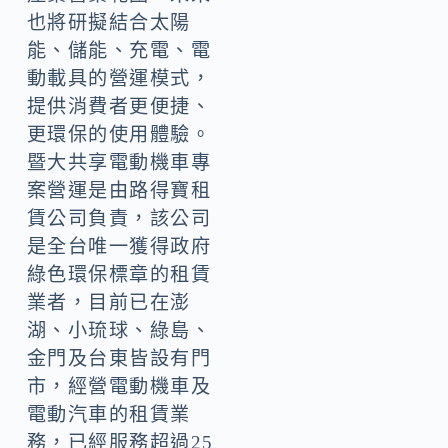
也將研擬結合太陽
能、儲能、充電、電
動載具的營運模式，
提供消費者更便捷、
更環保的使用體驗。
暨大共享電動機車專
案營運是由路得寶租
賃公司負責，該公司
是全台唯一獲得政府
綠色環保標章的租賃
業者，目前已在澎
湖、小琉球、綠島、
金門及台東皆設有門
市，經營電動機車及
電動汽車的租賃業
務，已經服務超過25