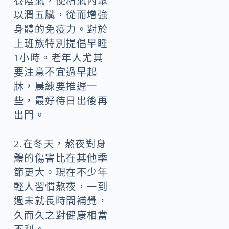
養陰氣，使精氣內聚
以潤五臟，從而增強
身體的免疫力。對於
上班族特別提倡早睡
1小時。老年人尤其
要注意不宜過早起
牀，晨練要推遲一
些，最好待日出後再
出門。
2.在冬天，熬夜對身
體的傷害比在其他季
節更大。現在不少年
輕人習慣熬夜，一到
週末就長時間補覺，
久而久之對健康相當