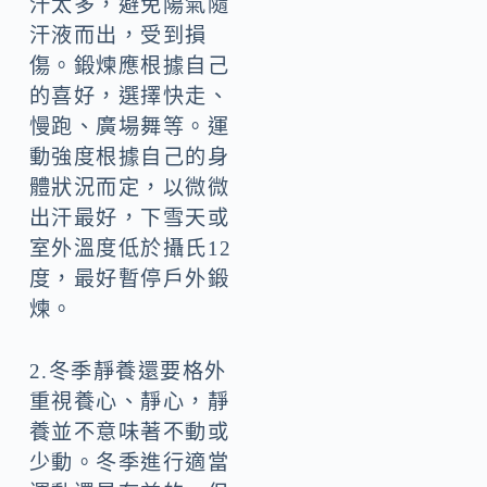
汗太多，避免陽氣隨
汗液而出，受到損
傷。鍛煉應根據自己
的喜好，選擇快走、
慢跑、廣場舞等。運
動強度根據自己的身
體狀況而定，以微微
出汗最好，下雪天或
室外溫度低於攝氏12
度，最好暫停戶外鍛
煉。
2.冬季靜養還要格外
重視養心、靜心，靜
養並不意味著不動或
少動。冬季進行適當