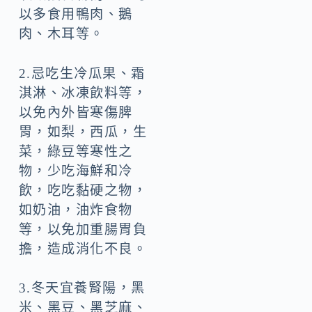
以多食用鴨肉、鵝
肉、木耳等。
2.忌吃生冷瓜果、霜
淇淋、冰凍飲料等，
以免內外皆寒傷脾
胃，如梨，西瓜，生
菜，綠豆等寒性之
物，少吃海鮮和冷
飲，吃吃黏硬之物，
如奶油，油炸食物
等，以免加重腸胃負
擔，造成消化不良。
3.冬天宜養腎陽，黑
米、黑豆、黑芝麻、