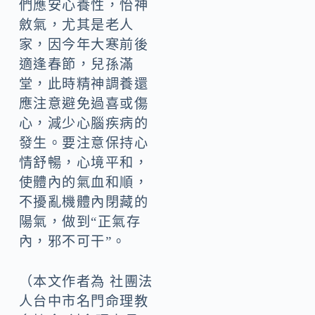
們應安心養性，怡神
斂氣，尤其是老人
家，因今年大寒前後
適逢春節，兒孫滿
堂，此時精神調養還
應注意避免過喜或傷
心，減少心腦疾病的
發生。要注意保持心
情舒暢，心境平和，
使體內的氣血和順，
不擾亂機體內閉藏的
陽氣，做到“正氣存
內，邪不可干”。
（本文作者為 社團法
人台中市名門命理教