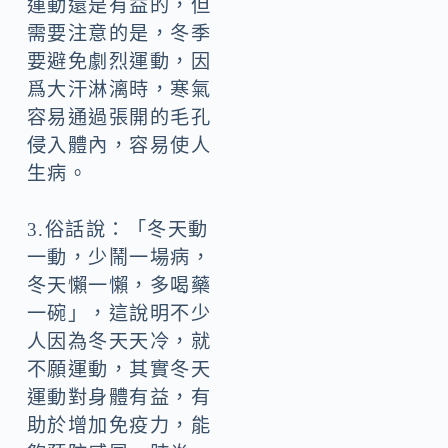
運動還是有益的，但
需要注意的是，冬季
要避免劇烈運動，因
爲大汗淋漓時，寒氣
容易通過張開的毛孔
侵入體內，容易使人
生病。
3.俗話說：「冬天動
一動，少鬧一場病，
冬天懶一懶，多喝藥
一碗」，這說明不少
人因為冬天天冷，就
不願運動，其實冬天
運動對身體有益，有
助於增加免疫力，能