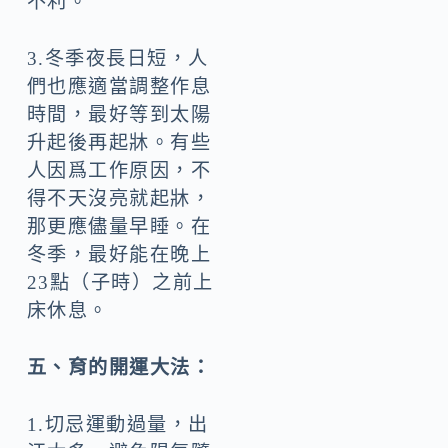
不利。
3.冬季夜長日短，人
們也應適當調整作息
時間，最好等到太陽
升起後再起牀。有些
人因爲工作原因，不
得不天沒亮就起牀，
那更應儘量早睡。在
冬季，最好能在晚上
23點（子時）之前上
床休息。
五、育的開運大法：
1.切忌運動過量，出