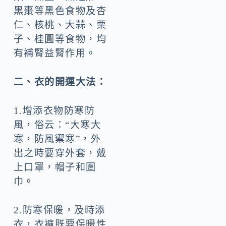
黑棗等黑色食物及杏
仁、核桃、大蒜、栗
子、桂圓等食物，均
有補腎益腎作用。
二、衣的開運大法：
1.增添衣物防寒防
風，俗云：“大寒大
寒，防風禦寒”，外
出之時要穿外套，戴
上口罩，帽子和圍
巾。
2.防寒保暖，及時添
衣，衣褲既要保暖性