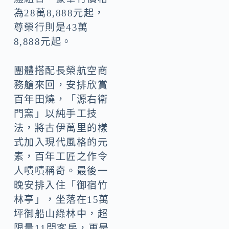
為28萬8,888元起，
尊榮行則是43萬
8,888元起。
團體搭配長榮航空商
務艙來回，安排欣賞
百年田燒，「源右衛
門窯」以純手工技
法，將古伊萬里的樣
式加入現代風格的元
素，百年工匠之作令
人嘖嘖稱奇。最後一
晚安排入住「御宿竹
林亭」，坐落在15萬
坪御船山綠林中，超
限量11間客房，更是