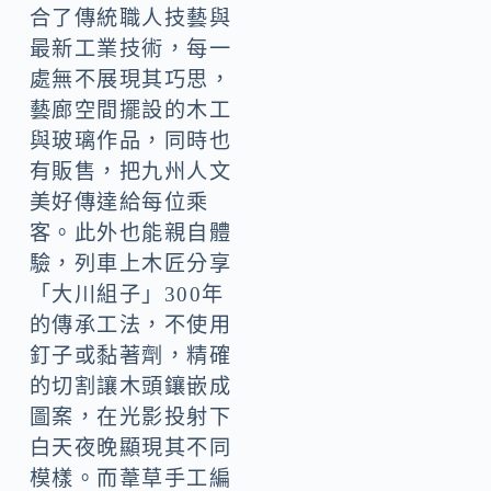
合了傳統職人技藝與
最新工業技術，每一
處無不展現其巧思，
藝廊空間擺設的木工
與玻璃作品，同時也
有販售，把九州人文
美好傳達給每位乘
客。此外也能親自體
驗，列車上木匠分享
「大川組子」300年
的傳承工法，不使用
釘子或黏著劑，精確
的切割讓木頭鑲嵌成
圖案，在光影投射下
白天夜晚顯現其不同
模樣。而葦草手工編