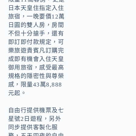
日本天皇住指定入住
旅宿，一晚要價12萬
日圓的雙人房，房間
不但十分搶手，還有
即訂即付款規定，可
樂旅遊貴賓凡訂購完
成即有機會入住天皇
御用旅宿，感受最高
規格的隱密性與尊榮
感，限量43萬8,888
元起。
自由行提供機票及七
星號2日遊程，另外
同步提供客製化服
務，五天四夜的自由