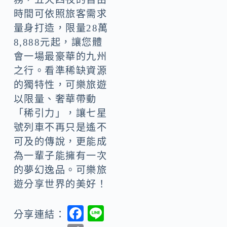
時間可依照旅客需求
量身打造，限量28萬
8,888元起，讓您體
會一場最豪華的九州
之行。看準稀缺資源
的獨特性，可樂旅遊
以限量、奢華帶動
「稀引力」，讓七星
號列車不再只是遙不
可及的傳說，更能成
為一輩子能擁有一次
的夢幻逸品。可樂旅
遊分享世界的美好！
F
Li
分享連結：