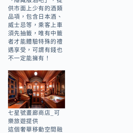
「隱藏版酒吧」，提
供市面上少有的酒類
品項，包含日本酒、
威士忌等，乘客上車
須先抽籤，唯有中籤
者才能體驗特殊的禮
遇享受，可謂有錢也
不一定能擁有！
七星號畫廊商店_可
樂旅遊提供
這個奢華移動空間融