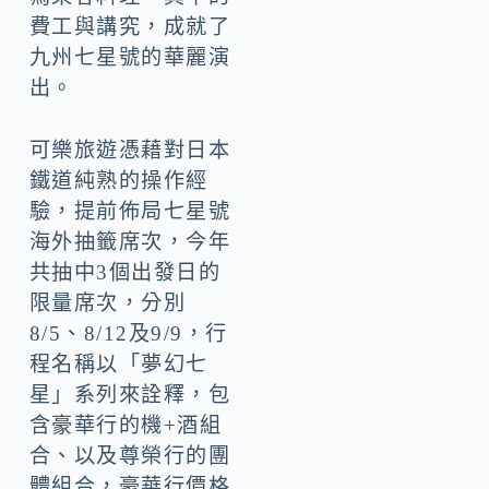
費工與講究，成就了
九州七星號的華麗演
出。
可樂旅遊憑藉對日本
鐵道純熟的操作經
驗，提前佈局七星號
海外抽籤席次，今年
共抽中3個出發日的
限量席次，分別
8/5、8/12及9/9，行
程名稱以「夢幻七
星」系列來詮釋，包
含豪華行的機+酒組
合、以及尊榮行的團
體組合，豪華行價格