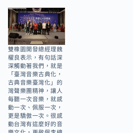
雙橡園開發總經理魏
櫂良表示，有句話深
深觸動著我們，就是
「臺灣音樂古典化，
古典音樂臺灣化」的
灣聲樂團精神，讓人
每聽一次音樂，就感
動一次、佩服一次，
更是驕傲一次。很感
動台灣有這麼好的音
樂文化，更敬佩李總