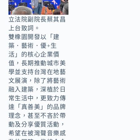
立法院副院長蔡其昌
上台致詞。
雙橡園開發以「建
築．藝術．優+生
活」的核心企業價
值，長期推動城市美
學並支持台灣在地藝
文展演，除了將藝術
融入建築，深植於日
常生活中，更致力傳
達「真善美」的品牌
理念，甚至不吝於帶
動及分享優質活動，
希望在被灣聲音樂感