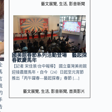
藝文展覽
,
生活
,
影音新聞
國美館春節系列活動登場 藝起探
春歡慶馬年
企
【記者 宋佳景/台中報導】 國立臺灣美術館
馬
迎接農曆馬年，自今（24）日起至元宵節
推出「丙午躍春—藝起探春」春節 […]
言
我
藝文展覽
,
生活
,
影音新聞
,
首頁影片
的
手
告