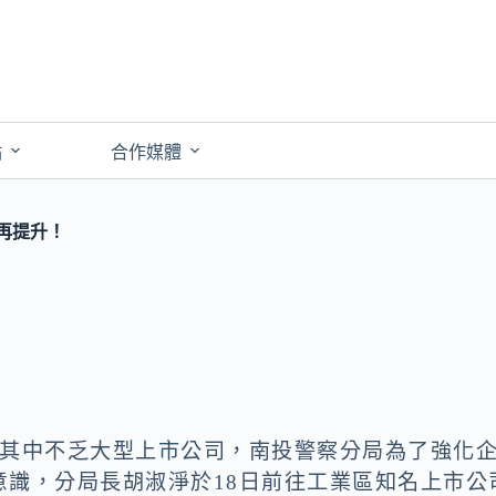
點
合作媒體
再提升！
，其中不乏大型上市公司，南投警察分局為了強化
意識，分局長胡淑淨於18日前往工業區知名上市公