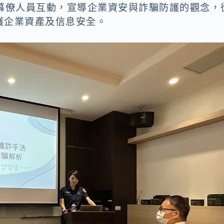
與幕僚人員互動，宣導企業資安與詐騙防護的觀念，
護企業資產及信息安全。