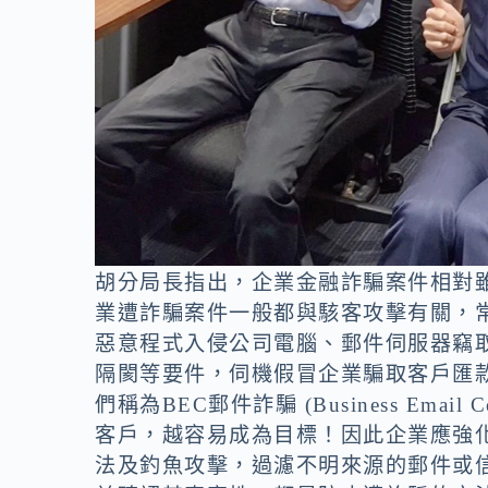
胡分局長指出，企業金融詐騙案件相對
業遭詐騙案件一般都與駭客攻擊有關，
惡意程式入侵公司電腦、郵件伺服器竊
隔閡等要件，伺機假冒企業騙取客戶匯
們稱為BEC郵件詐騙 (Business Ema
客戶，越容易成為目標！因此企業應強
法及釣魚攻擊，過濾不明來源的郵件或