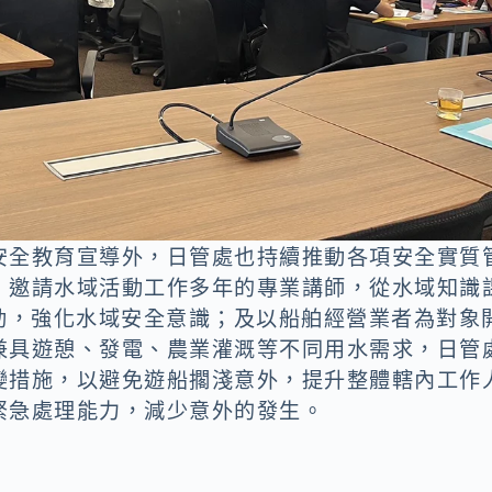
安全教育宣導外，日管處也持續推動各項安全實質
，邀請水域活動工作多年的專業講師，從水域知識
動，強化水域安全意識；及以船舶經營業者為對象
兼具遊憩、發電、農業灌溉等不同用水需求，日管
變措施，以避免遊船擱淺意外，提升整體轄內工作
緊急處理能力，減少意外的發生。