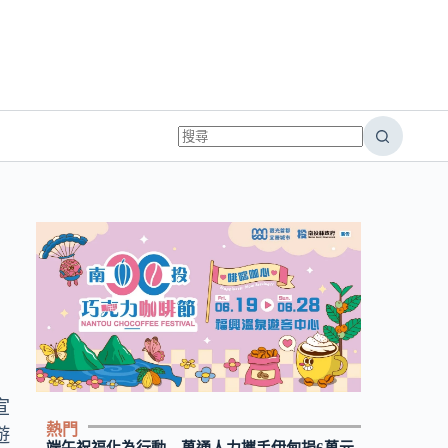
宣
熱門
遊