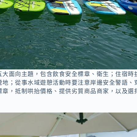
五大面向主題，包含飲食安全標章、衛生；住宿時
營地；從事水域遊憩活動時要注意岸邊安全警語、
標章，抵制哄抬價格、提供劣質商品商家，以及選