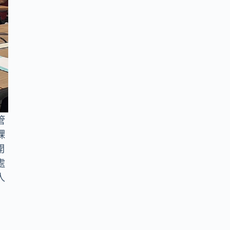
管
課
開
處
人