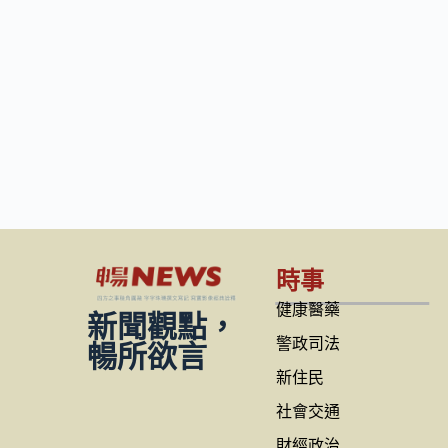
時事
健康醫藥
新聞觀點，
警政司法
暢所欲言
新住民
社會交通
財經政治