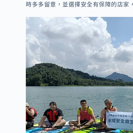
o
n
時多多留意，並選擇安全有保障的店家
k
k