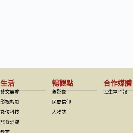
生活
暢觀點
合作媒體
藝文展覽
舊影像
民生電子報
影視戲劇
民間信仰
數位科技
人物誌
旅食消費
教育