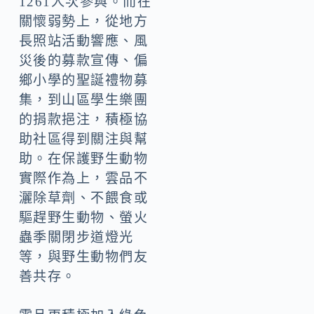
1261人次參與。而在
關懷弱勢上，從地方
長照站活動響應、風
災後的募款宣傳、偏
鄉小學的聖誕禮物募
集，到山區學生樂團
的捐款挹注，積極協
助社區得到關注與幫
助。在保護野生動物
實際作為上，雲品不
灑除草劑、不餵食或
驅趕野生動物、螢火
蟲季關閉步道燈光
等，與野生動物們友
善共存。