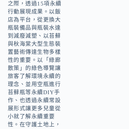
之際，透過15項永續
行動展現成果。以飯
店為平台，從更換大
瓶裝備品與瓶裝水達
到減廢減塑、以苔蘚
與秋海棠大型生態裝
置藝術傳達生物多樣
性的重要。以「綠廊
散策」的綠色導覽讓
旅客了解環境永續的
理念、並用空瓶進行
苔蘚瓶等永續DIY手
作、也透過永續常設
展形式讓更多兒童從
小就了解永續重要
性。在守護土地上，