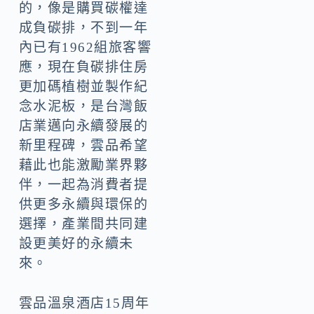
的，像是購買碳權達
成負碳排，不到一年
內已有1962組旅客響
應，現在負碳排住房
更加碼植樹並製作紀
念水泥板，是台灣飯
店業邁向永續發展的
新里程碑，雲品希望
藉此也能激勵業界夥
伴，一起為消費者提
供更多永續與環保的
選擇，產業間共同建
設更美好的永續未
來。
雲品溫泉酒店15周年