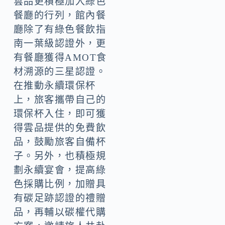
雲品更積極加入綠色
餐廳的行列，館內餐
廳除了有綠色餐飲指
南一葉級認證外，更
有餐廳獲得AMOT食
材溯源的三星認證。
在推動永續環保杯
上，旅客攜帶自己的
環保杯入住，即可獲
得雲品提供的免費飲
品，鼓勵旅客自備杯
子。另外，也積極規
劃永續宴會，提高綠
色採購比例，加贈具
有碳足跡認證的禮贈
品，再輔以碳權代購