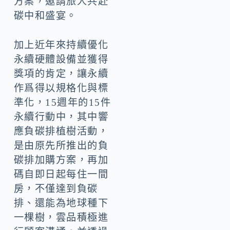
方案，邀請旅人共赴
碳中和盛宴。
加上近年來持續優化
永續硬體設備並獲得
獎項的肯定，讓永續
作爲得以規格化與標
準化，15週年的15件
永續行動中，其中響
應負碳排植樹活動，
是由原先所推出的負
碳排加購方案，再加
碼自即日起每住一間
房，不僅達到負碳
排、還能為地球種下
一棵樹，雲品積極進