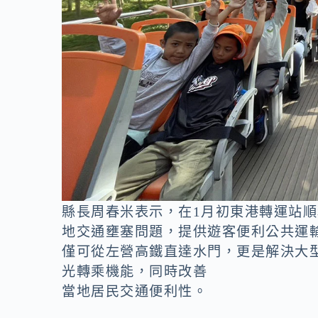
縣長周春米表示，在1月初東港轉運站
地交通壅塞問題，提供遊客便利公共運輸
僅可從左營高鐵直達水門，更是解決大
光轉乘機能，同時改善
當地居民交通便利性。