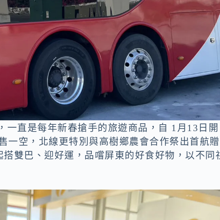
士，一直是每年新春搶手的旅遊商品，自 1月13日開
銷售一空，北線更特別與高樹鄉農會合作祭出首航贈
起搭雙巴、迎好運，品嚐屏東的好食好物，以不同