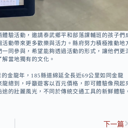
哨體驗活動，邀請泰武鄉平和部落課輔班的孩子們
個活動帶來更多歡樂與活力。縣府努力積極推動地
們一同參與，希望能夠透過活動的形式，讓他們更
了解當地獨有的文化。
的金龍年，185縣道綿延全長近69公里如同金龍
來龍總到，呼籲遊客以百元價格，即可體驗像飛起
沿途的壯麗風光，不同於傳統交通工具的新鮮體驗
下一篇