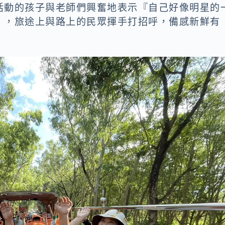
活動的孩子與老師們興奮地表示『自己好像明星的
』，旅途上與路上的民眾揮手打招呼，備感新鮮有