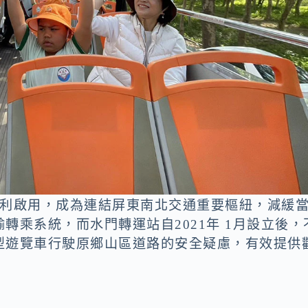
順利啟用，成為連結屏東南北交通重要樞紐，減緩
轉乘系統，而水門轉運站自2021年 1月設立後，
型遊覽車行駛原鄉山區道路的安全疑慮，有效提供