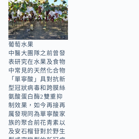
葡萄水果
中醫大團隊之前曾發
表研究在水果及食物
中常見的天然化合物
「單寧酸」具對抗新
型冠狀病毒和跨膜絲
氨酸蛋白酶2雙重抑
制效果，如今再接再
厲發現同為單寧酸家
族的聚合前花青素以
及安石榴苷對於野生