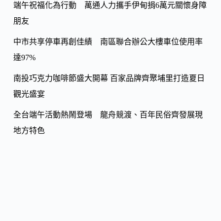
k
端午祝福化為行動 萬通人力攜手伊甸捐6萬元關懷身障
朋友
中市共享停車再創佳績 南區聯合辦公大樓車位使用率
達97%
南投巧克力咖啡節盛大開幕 百家品牌齊聚埔里打造夏日
觀光盛宴
全台端午活動熱鬧登場 龍舟競渡、百年民俗齊發展現
地方特色