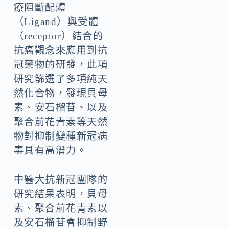
療阻斷配體
（Ligand）與受體
（receptor）結合的
抗癌觀念來應用到抗
冠藥物的研發，此項
研究篩選了多項純天
然化合物，發現貝母
素、安石榴苷、以及
聚合前花青素等天然
物對抑制變種新冠病
毒具有高潛力。
中醫大抗新冠團隊的
研究結果表明，貝母
素、聚合前花青素以
及安石榴苷會抑制野