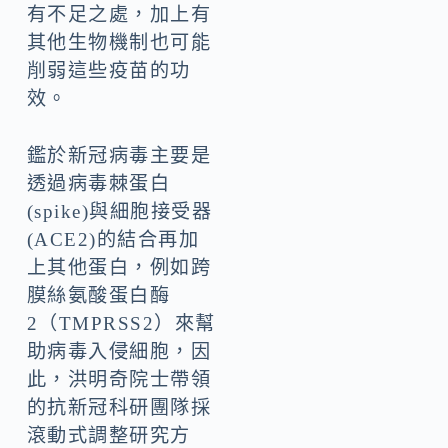
有不足之處，加上有
其他生物機制也可能
削弱這些疫苗的功
效。
鑑於新冠病毒主要是
透過病毒棘蛋白
(spike)與細胞接受器
(ACE2)的結合再加
上其他蛋白，例如跨
膜絲氨酸蛋白酶
2（TMPRSS2）來幫
助病毒入侵細胞，因
此，洪明奇院士帶領
的抗新冠科研團隊採
滾動式調整研究方