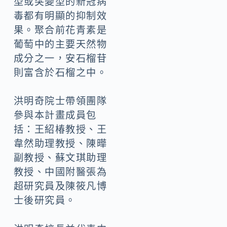
型或突變型的新冠病
毒都有明顯的抑制效
果。聚合前花青素是
葡萄中的主要天然物
成分之一，安石榴苷
則富含於石榴之中。
洪明奇院士帶領團隊
參與本計畫成員包
括：王紹椿教授、王
韋然助理教授、陳曄
副教授、蘇文琪助理
教授、中國附醫張為
超研究員及陳筱凡博
士後研究員。