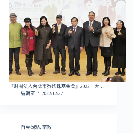
『財團法人台北市賽珍珠基金會』2022十大…
編輯室
2022/12/27
首頁觀點
,
宗教