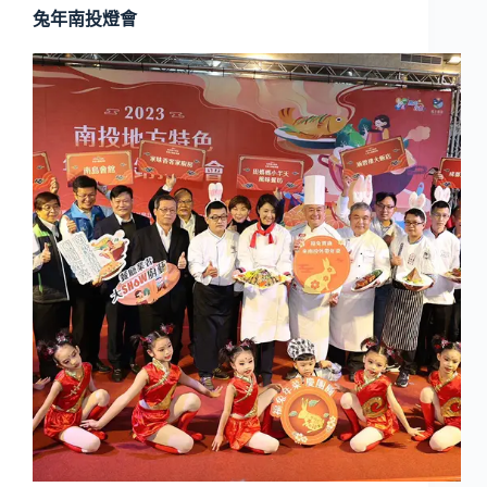
兔年南投燈會