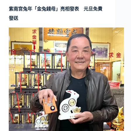
紫南宮兔年「金兔錢母」亮相發表 元旦免費
發送