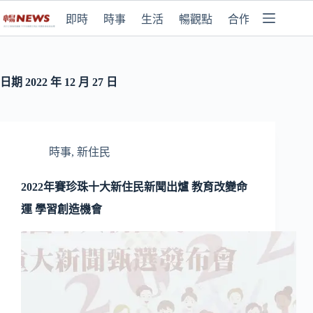
即時
時事
生活
暢觀點
合作媒體
日期
2022 年 12 月 27 日
時事
,
新住民
2022年賽珍珠十大新住民新聞出爐 教育改變命
運 學習創造機會