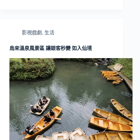
影視戲劇
,
生活
烏來溫泉風景區 讓遊客秒變 如入仙境