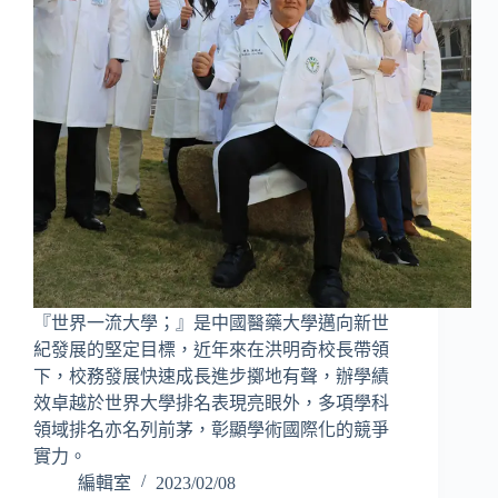
『世界一流大學；』是中國醫藥大學邁向新世
紀發展的堅定目標，近年來在洪明奇校長帶領
下，校務發展快速成長進步擲地有聲，辦學績
效卓越於世界大學排名表現亮眼外，多項學科
領域排名亦名列前茅，彰顯學術國際化的競爭
實力。
編輯室
2023/02/08