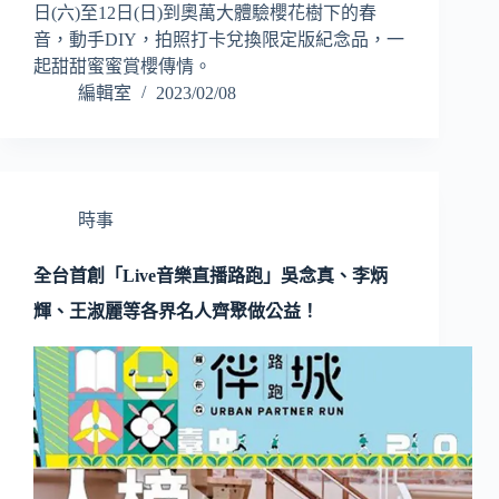
日(六)至12日(日)到奧萬大體驗櫻花樹下的春
音，動手DIY，拍照打卡兌換限定版紀念品，一
起甜甜蜜蜜賞櫻傳情。
編輯室
2023/02/08
時事
全台首創「Live音樂直播路跑」吳念真、李炳
輝、王淑麗等各界名人齊聚做公益！