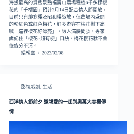
海拔最高的賞櫻景點福壽山農場種植6千多棵櫻
花的「千櫻園」預計2月14日配合情人節開放，
目前只有緋寒櫻及昭和櫻綻放，但農場內盛開
的粉紅色或紅色梅花，好多遊客在梅花樹下高
喊「這裡櫻花好漂亮」，讓人滿臉問號，專家
說記住「櫻花~超有梗」口訣，梅花櫻花就不會
傻傻分不清。
編輯室
2023/02/08
影視戲劇
,
生活
西洋情人節前夕 邀親愛的一起到奧萬大春櫻傳
情