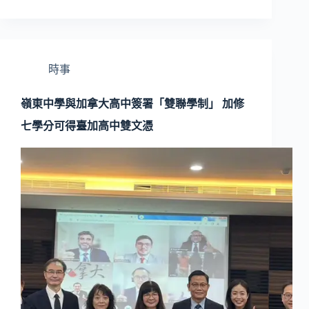
時事
嶺東中學與加拿大高中簽署「雙聯學制」 加修
七學分可得臺加高中雙文憑