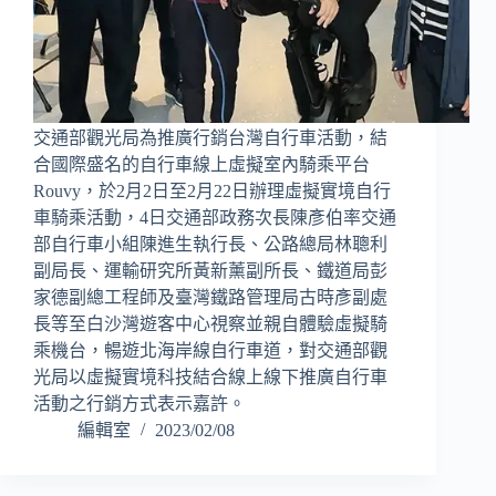
交通部觀光局為推廣行銷台灣自行車活動，結
合國際盛名的自行車線上虛擬室內騎乘平台
Rouvy，於2月2日至2月22日辦理虛擬實境自行
車騎乘活動，4日交通部政務次長陳彥伯率交通
部自行車小組陳進生執行長、公路總局林聰利
副局長、運輸研究所黃新薰副所長、鐵道局彭
家德副總工程師及臺灣鐵路管理局古時彥副處
長等至白沙灣遊客中心視察並親自體驗虛擬騎
乘機台，暢遊北海岸線自行車道，對交通部觀
光局以虛擬實境科技結合線上線下推廣自行車
活動之行銷方式表示嘉許。
編輯室
2023/02/08