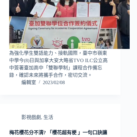
為強化學生雙語能力、接軌國際，臺中市嶺東
中學今(8)日與加拿大安大略省TVO ILC公立高
中簽署臺加高中「雙聯學制」課程合作備忘
錄，確認未來將攜手合作，密切交流。
編輯室
2023/02/08
影視戲劇
,
生活
梅花櫻花分不清? 「櫻花超有梗 」一句口訣讓