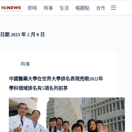
即時
時事
生活
暢觀點
合作媒體
日期
2023 年 2 月 8 日
時事
中國醫藥大學在世界大學排名表現亮眼2022年
學科領域排名有5項名列前茅