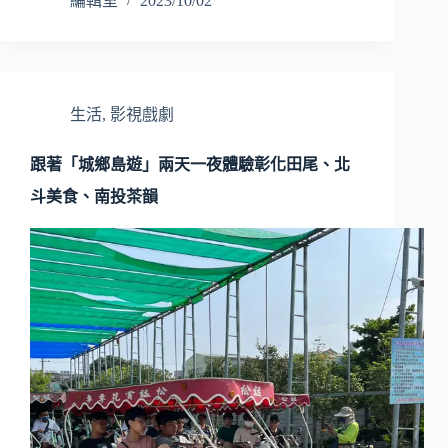
編輯室
2023/10/02
生活
,
影視戲劇
跟著「城鄉島遊」兩天一夜體驗彰化田尾、北
斗美食、南投茶韻