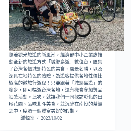
隨著觀光旅遊的新風潮，經濟部中小企業處推
動全新的旅遊方式「城鄉島遊」數位台，匯集
了台灣各個城鄉特色的美食、風景名勝，以及
深具在地特色的體驗，為遊客提供各地性價比
極高的微旅行遊程！只要跟著「城鄉島遊」的
腳步，即可暢遊台灣各地，還有機會參加獎品
抽獎活動。此次，就讓我們一同探訪彰化的田
尾花園、品味北斗美食，並沉醉在南投的茶韻
之中，度過一個豐富美好的假期。
編輯室
2023/10/02