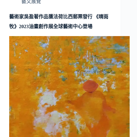
藝文展覽
藝術家吳盈著作品獲法荷比西郵票發行 《晴雨
牧》2023油畫創作展全球藝術中心登場