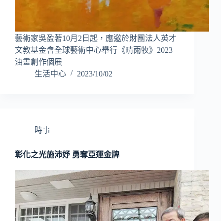
藝術家吳盈著10月2日起，應邀於財團法人英才
文教基金會全球藝術中心舉行《晴雨牧》2023
油畫創作個展
生活中心
2023/10/02
時事
彰化之光施沛妤 勇奪亞運金牌