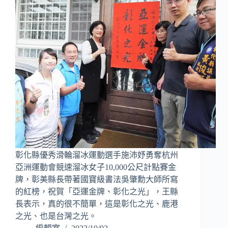
彰化縣優秀滑輪溜冰運動選手施沛妤勇奪杭州
亞洲運動會競速溜冰女子10,000公尺計點賽金
牌，彰美縣長帶著國寶級書法吳肇勳大師所寫
的紅榜，祝賀「亞運金牌、彰化之光」，王縣
長表示，真的很不簡單，這是彰化之光、鹿港
之光、也是台灣之光。