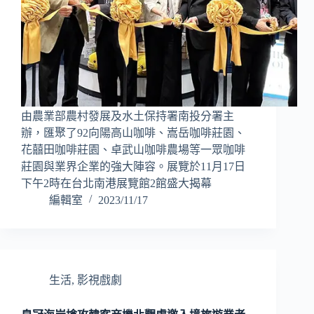
由農業部農村發展及水土保持署南投分署主
辦，匯聚了92向陽高山咖啡、嵩岳咖啡莊園、
花囍田咖啡莊園、卓武山咖啡農場等一眾咖啡
莊園與業界企業的強大陣容。展覽於11月17日
下午2時在台北南港展覽館2館盛大揭幕
編輯室
2023/11/17
生活
,
影視戲劇