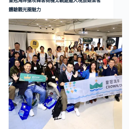
皇冠海岸搶攻韓客商機北觀處邀入境旅遊業者
體驗觀光圈魅力