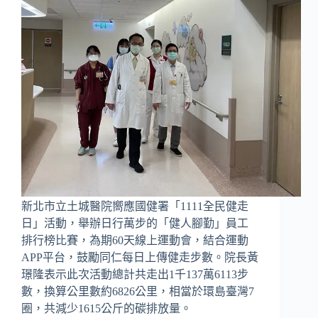
新北市立土城醫院嚮應國健署「1111全民健走
日」活動，舉辦日行萬步的「健人腳勤」員工
排行榜比賽，為期60天線上運動會，結合運動
APP平台，鼓勵同仁每日上傳健走步數。院長黃
璟隆表示此次活動總計共走出1千137萬6113步
數，換算公里數約6826公里，相當於環島臺灣7
圈，共減少1615公斤的碳排放量。