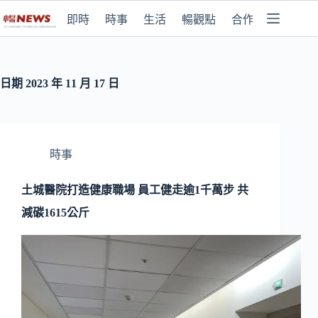
即時
時事
生活
暢觀點
合作媒體
日期
2023 年 11 月 17 日
時事
土城醫院打造健康職場 員工健走逾1千萬步 共
減碳1615公斤