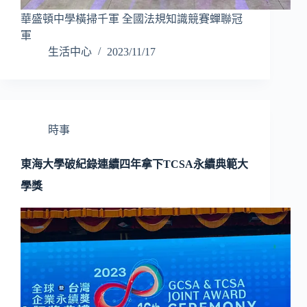
華盛頓中學橫掃千軍 全國法規知識競賽蟬聯冠
軍
生活中心
2023/11/17
時事
東海大學破紀錄連續四年拿下TCSA永續典範大
學獎