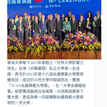
東海大學奪下2023年泰晤士「世界大學影響力
排名」台灣（非醫藥類）私立大學第一名佳
績，再次於2023年第十六屆永續典範大學獎榮
獲桂冠，成功於45所大學中脫穎而出，獲頒
「TCSA永續典範大學獎」，在「大學永續報告
書」組更獲得最高白金級獎，以亮眼成績拿下
雙大獎，更成為唯一四度蟬聯永續典範大獎殊
榮的一流大學。