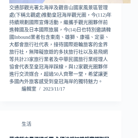
交通部觀光署北海岸及觀音山國家風景區管理
處(下稱北觀處)推動皇冠海岸觀光圈，今(112)年
持續規劃國際宣傳活動，繼攜手觀光圈夥伴前
進韓國及日本國際旅展，今(14)日也特別邀請韓
國Inbound業者包含東南、雄獅、康福、定豪、
大都會旅行社代表，接待國際遊輪旅客的金界
旅行社，無障礙旅遊的多扶旅行社以及易飛網
等共計23家旅行業者及中華民國旅行業經理人
協會代表至皇冠海岸踩線，與12家觀光圈夥伴
進行交流媒合，超過50人齊聚一堂，希望讓更
多國內外旅客感受到皇冠海岸的獨特魅力。
編輯室
2023/11/17
生活