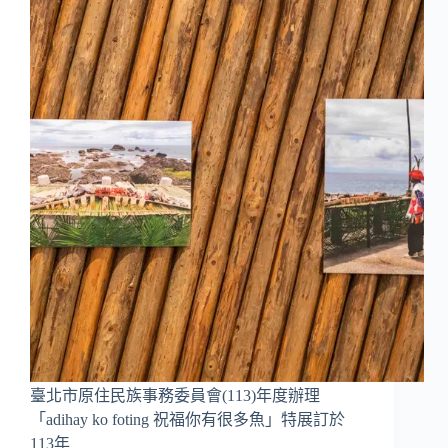
臺北市原住民族事務委員會(113)年度辦理
「adihay ko foting 祝福你有很多魚」特展訂於
113年