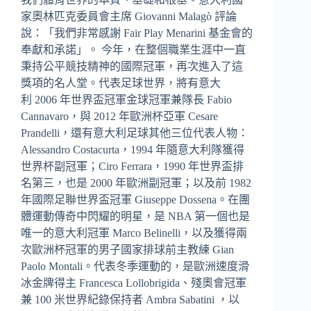
家奧林匹克委員會主席 Giovanni Malagò 評論
說：「我們非常感謝 Fair Play Menarini 基金會的
奉獻和承諾」。 今年，在整個職業生涯中一直
秉持公平競技精神的國際冠軍，再次進入了這
獎項的名人堂。代表足球世界，將有意大
利 2006 年世界盃冠軍金球冠軍兼隊長 Fabio
Cannavaro，與 2012 年歐洲杯亞軍 Cesare
Prandelli，還有意大利足球其他三位代表人物：
Alessandro Costacurta，1994 年隨意大利隊獲得
世界杯副冠軍；Ciro Ferrara，1990 年世界盃排
名第三，也是 2000 年歐洲副冠軍；以及前 1982
年國際足聯世界盃冠軍 Giuseppe Dossena。在團
體運動傳奇中閃耀的明星，是 NBA 第一個也是
唯一的意大利冠軍 Marco Belinelli，以及獲得兩
次歐洲杯冠軍的男子國家排球前主教練 Gian
Paolo Montali。代表冬季運動的，是歐洲速度滑
冰金牌得主 Francesca Lollobrigida、殘奧會冠軍
兼 100 米世界紀錄保持者 Ambra Sabatini ，以