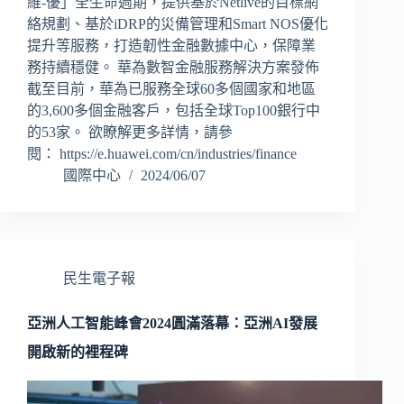
維-優」全生命週期，提供基於Netlive的目標網
絡規劃、基於iDRP的災備管理和Smart NOS優化
提升等服務，打造韌性金融數據中心，保障業
務持續穩健。 華為數智金融服務解決方案發佈
截至目前，華為已服務全球60多個國家和地區
的3,600多個金融客戶，包括全球Top100銀行中
的53家。 欲瞭解更多詳情，請參
閱： https://e.huawei.com/cn/industries/finance
國際中心
2024/06/07
民生電子報
亞洲人工智能峰會2024圓滿落幕：亞洲AI發展
開啟新的裡程碑