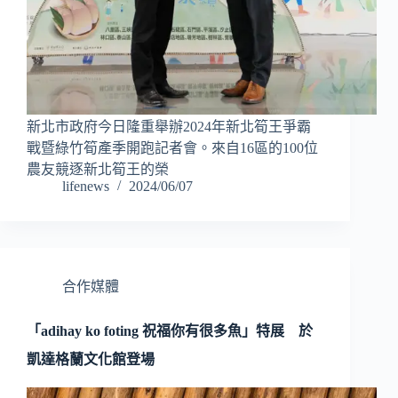
新北市政府今日隆重舉辦2024年新北筍王爭霸
戰暨綠竹筍產季開跑記者會。來自16區的100位
農友競逐新北筍王的榮
lifenews
2024/06/07
合作媒體
「adihay ko foting 祝福你有很多魚」特展 於
凱達格蘭文化館登場