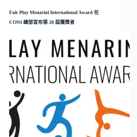
Fair Play Menarini International Award 在
CONI 總部宣布第 28 屆獲獎者