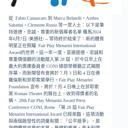
從 Fabio Cannavaro 到 Marco Belinelli，Ambra
Sabatini，Clemente Russo 等一眾人士：以下是秉
持道德、忠誠、尊重的新倡導者名單 羅馬2024
年6月7日 /美通社/ -- 等待終於結束了：新的體育
明星正在照耀 Fair Play Menarini International
Award的世界。這一年一度，宣揚道德、忠誠和
尊重價值觀的活動踏入第 28 屆，於今日早上在
義大利奧運委員會 CONI 總部榮譽廳正式揭開
序幕，而新聞發布會將於 7 月 3 日和 4 日在佛
羅倫斯和菲耶索萊舉行。Fair Play Menarini
Foundation 宣布，將於 7 月 4 日晚上在菲耶索
萊 Roman Theatre 的舞台上，收到得獎者的名
稱。 28th Fair Play Menarini Award Press
Conference CONI, Rome 「第 28 屆 Fair Play
Menarini International Award 已經來臨，這項活動
與兩個啟發性的詞彙有關：『公平競爭』，是
我們體育世界的本質、基礎和根基。意大利國