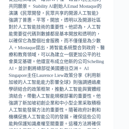
共同願景。 Stability AI創始人Emad Mostaque的
演講《民眾開發，民眾共享的開源人工智能》
強調了普惠，平等，開放，透明以及開源社區
對於人工智能技術的重要性。他認為，人工智
能需要從代碼到數據都是基本開放和透明的，
以確保它為整個社會服務，而不僅僅是為少數
人。Mostaque提出，將智能系統整合到政府、醫
療和教育領域，可以為建立一個更加公平的社
會奠定基礎。他還宣布成立他新的公司Schelling
AI，並計劃將總部從美國遷往亞洲。 AI
Singapore主任Laurence Liew政策分享《利用新
加坡的人工智能能力影響全球》則強調通過產
學研結合的政策框架，推動人工智能與實體經
濟結合，帶動人工智能規模部署的重要性。他
強調了新加坡初創企業和中小型企業采取積極
人工智能發展方法的重要性。隨著政府計劃和
機構促進人工智能公司的發展，確保這些公司
能夠保護知識產權至關重要。這種方法將確保