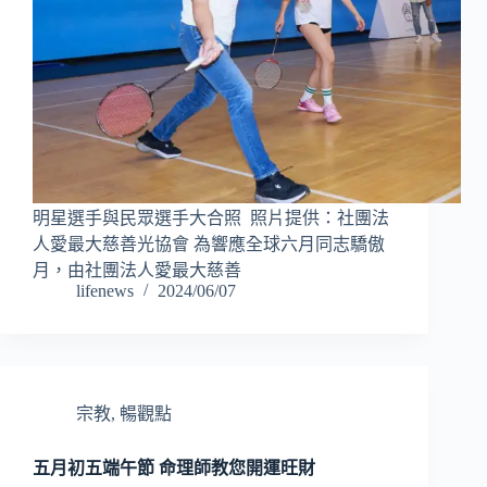
明星選手與民眾選手大合照 照片提供：社團法
人愛最大慈善光協會 為響應全球六月同志驕傲
月，由社團法人愛最大慈善
lifenews
2024/06/07
宗教
,
暢觀點
五月初五端午節 命理師教您開運旺財