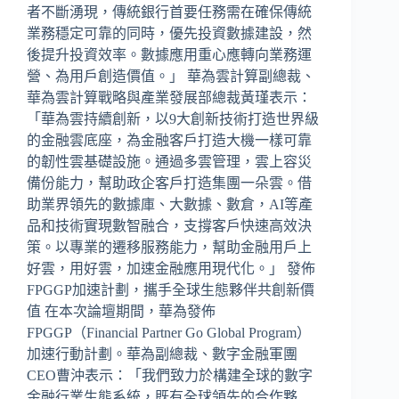
者不斷湧現，傳統銀行首要任務需在確保傳統
業務穩定可靠的同時，優先投資數據建設，然
後提升投資效率。數據應用重心應轉向業務運
營、為用戶創造價值。」 華為雲計算副總裁、
華為雲計算戰略與產業發展部總裁黃瑾表示：
「華為雲持續創新，以9大創新技術打造世界級
的金融雲底座，為金融客戶打造大機一樣可靠
的韌性雲基礎設施。通過多雲管理，雲上容災
備份能力，幫助政企客戶打造集團一朵雲。借
助業界領先的數據庫、大數據、數倉，AI等產
品和技術實現數智融合，支撐客戶快速高效決
策。以專業的遷移服務能力，幫助金融用戶上
好雲，用好雲，加速金融應用現代化。」 發佈
FPGGP加速計劃，攜手全球生態夥伴共創新價
值 在本次論壇期間，華為發佈
FPGGP（Financial Partner Go Global Program）
加速行動計劃。華為副總裁、數字金融軍團
CEO曹沖表示：「我們致力於構建全球的數字
金融行業生態系統，既有全球領先的合作夥