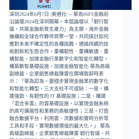
深圳2024年6月7日 /美通社/ -- 華為HiFS金融前
沿論壇2024在深圳開幕。本屆論壇以「韌行智
遠，共築金融新質生產力」為主題，海外金融
機構和全球合作夥伴齊聚一堂，共同探討如何
應對未來不確定性的各種挑戰，通過持續的技
術創新和生態合作，重構韌性、重構敏捷、重
構智能，加速金融行業數字化和智能化轉型。
構築數智基礎設施，加速金融智能化 華為高級
副總裁、企業銷售總裁陳雷在開場致辭時表
示：「華為認為，要穩步實現金融業的數字化
和智能化轉型，三大支柱不可或缺：一是，構
建強勁、有韌性的 IT 基礎設施；二是，構建
『混合多雲』的雲基礎設施，以實現金融系統
的高可擴展性和業務的高敏捷性；三是，打造
融合數據平台，利用雲、流數據和實時分析等
工具和手段，實現數據價值的最大化。」 華為
高級副總裁、企業銷售總裁陳雷 韌行智遠，共