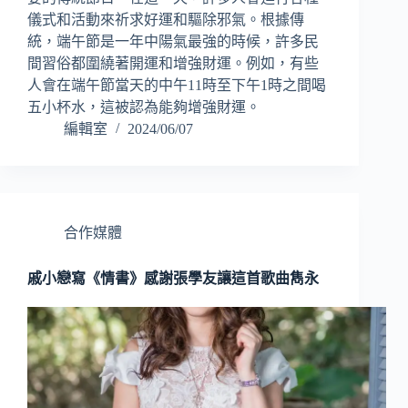
儀式和活動來祈求好運和驅除邪氣。根據傳
統，端午節是一年中陽氣最強的時候，許多民
間習俗都圍繞著開運和增強財運。例如，有些
人會在端午節當天的中午11時至下午1時之間喝
五小杯水，這被認為能夠增強財運。
編輯室
2024/06/07
合作媒體
戚小戀寫《情書》感謝張學友讓這首歌曲雋永