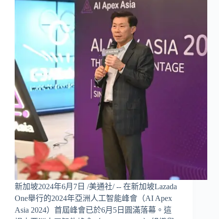
新加坡2024年6月7日 /美通社/ -- 在新加坡Lazada
One舉行的2024年亞洲人工智能峰會（AI Apex
Asia 2024）首屆峰會已於6月5日圓滿落幕。這