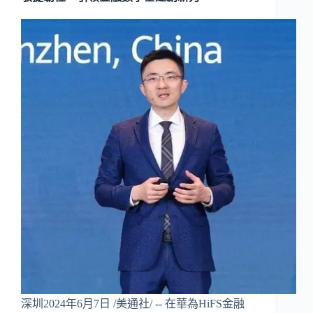
深圳2024年6月7日 /美通社/ -- 在華為HiFS金融