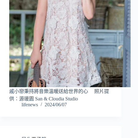
戚小戀秉持將音樂溫暖送給世界的心 照片提
供：源瑗園 San & Cloudia Studio
lifenews
2024/06/07