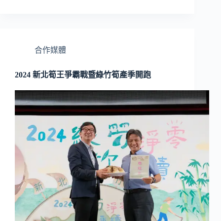
合作媒體
2024 新北筍王爭霸戰暨綠竹筍產季開跑