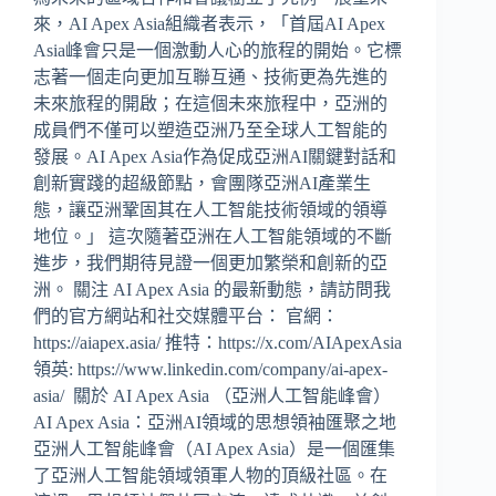
來，AI Apex Asia組織者表示，「首屆AI Apex
Asia峰會只是一個激動人心的旅程的開始。它標
志著一個走向更加互聯互通、技術更為先進的
未來旅程的開啟；在這個未來旅程中，亞洲的
成員們不僅可以塑造亞洲乃至全球人工智能的
發展。AI Apex Asia作為促成亞洲AI關鍵對話和
創新實踐的超級節點，會團隊亞洲AI產業生
態，讓亞洲鞏固其在人工智能技術領域的領導
地位。」 這次隨著亞洲在人工智能領域的不斷
進步，我們期待見證一個更加繁榮和創新的亞
洲。 關注 AI Apex Asia 的最新動態，請訪問我
們的官方網站和社交媒體平台： 官網：
https://aiapex.asia/ 推特：https://x.com/AIApexAsia
領英: https://www.linkedin.com/company/ai-apex-
asia/ 關於 AI Apex Asia （亞洲人工智能峰會）
AI Apex Asia：亞洲AI領域的思想領袖匯聚之地
亞洲人工智能峰會（AI Apex Asia）是一個匯集
了亞洲人工智能領域領軍人物的頂級社區。在