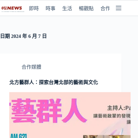
即時
時事
生活
暢觀點
合作媒體
日期
2024 年 6 月 7 日
合作媒體
北方藝群人：探索台灣北部的藝術與文化