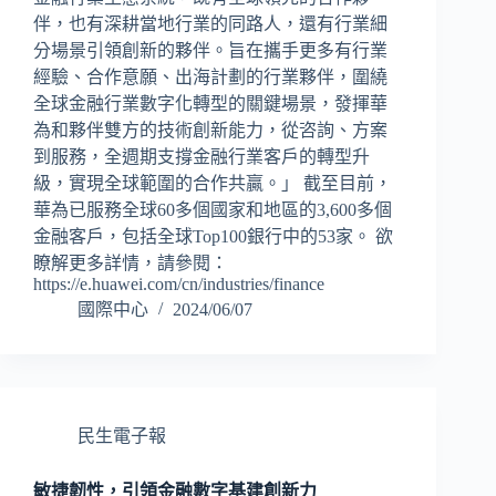
伴，也有深耕當地行業的同路人，還有行業細
分場景引領創新的夥伴。旨在攜手更多有行業
經驗、合作意願、出海計劃的行業夥伴，圍繞
全球金融行業數字化轉型的關鍵場景，發揮華
為和夥伴雙方的技術創新能力，從咨詢、方案
到服務，全週期支撐金融行業客戶的轉型升
級，實現全球範圍的合作共贏。」 截至目前，
華為已服務全球60多個國家和地區的3,600多個
金融客戶，包括全球Top100銀行中的53家。 欲
瞭解更多詳情，請參閱：
https://e.huawei.com/cn/industries/finance
國際中心
2024/06/07
民生電子報
敏捷韌性，引領金融數字基建創新力