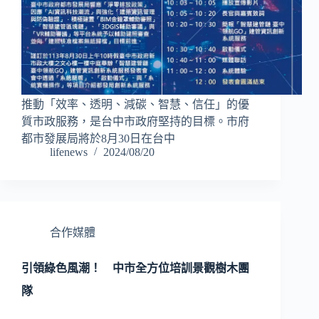
推動「效率、透明、減碳、智慧、信任」的優
質市政服務，是台中市政府堅持的目標。市府
都市發展局將於8月30日在台中
lifenews
2024/08/20
合作媒體
引領綠色風潮！ 中市全方位培訓景觀樹木團
隊