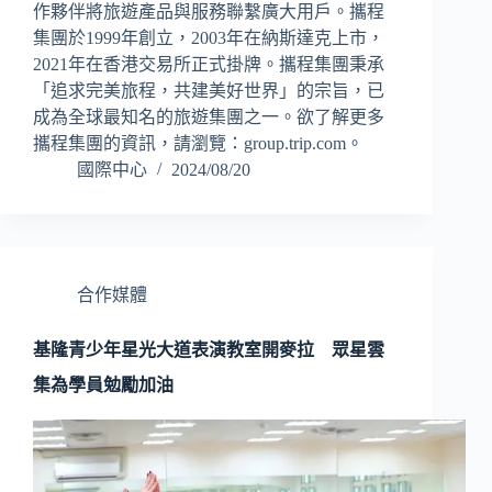
作夥伴將旅遊產品與服務聯繫廣大用戶。攜程
集團於1999年創立，2003年在納斯達克上市，
2021年在香港交易所正式掛牌。攜程集團秉承
「追求完美旅程，共建美好世界」的宗旨，已
成為全球最知名的旅遊集團之一。欲了解更多
攜程集團的資訊，請瀏覽：group.trip.com。
國際中心
2024/08/20
合作媒體
基隆青少年星光大道表演教室開麥拉 眾星雲
集為學員勉勵加油