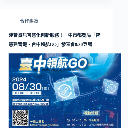
合作媒體
建管資訊智慧化創新服務！ 中市都發局「智
慧建管鏈‧台中領航GO」發表會8/30登場