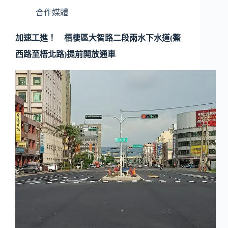
合作媒體
加速工進！ 梧棲區大智路二段雨水下水道(鰲
西路至梧北路)提前開放通車