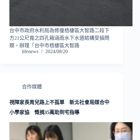
台中市政府水利局為修復梧棲區大智路二段下
方21公尺寬之四孔箱涵雨水下水道結構受損問
題，辦理「台中市梧棲區大智路
lifenews
2024/08/20
合作媒體
視障家長育兒路上不孤單 新北社會局媒合中
小學家協 慨捐35萬助到宅指導