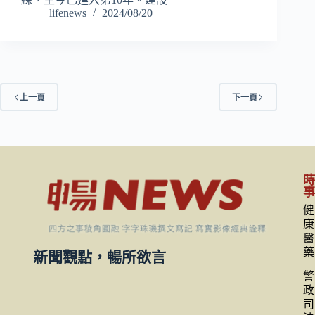
lifenews
2024/08/20
上一頁
下一頁
健
康
醫
藥
新聞觀點，暢所欲言
警
政
司