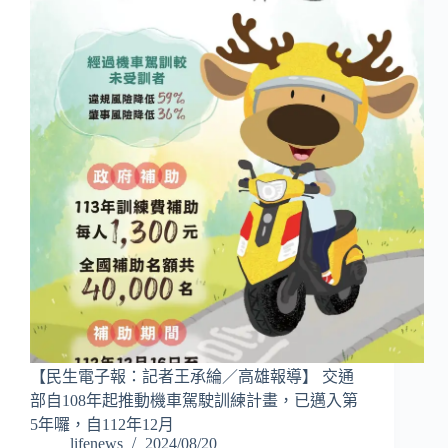
【民生電子報：記者王承綸／高雄報導】 交通
部自108年起推動機車駕駛訓練計畫，已邁入第
5年囉，自112年12月
lifenews
2024/08/20