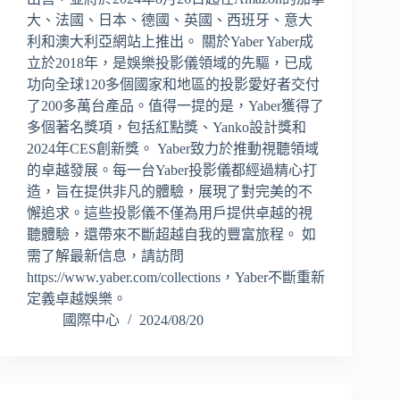
大、法國、日本、德國、英國、西班牙、意大
利和澳大利亞網站上推出。 關於Yaber Yaber成
立於2018年，是娛樂投影儀領域的先驅，已成
功向全球120多個國家和地區的投影愛好者交付
了200多萬台產品。值得一提的是，Yaber獲得了
多個著名獎項，包括紅點獎、Yanko設計獎和
2024年CES創新獎。 Yaber致力於推動視聽領域
的卓越發展。每一台Yaber投影儀都經過精心打
造，旨在提供非凡的體驗，展現了對完美的不
懈追求。這些投影儀不僅為用戶提供卓越的視
聽體驗，還帶來不斷超越自我的豐富旅程。 如
需了解最新信息，請訪問
https://www.yaber.com/collections，Yaber不斷重新
定義卓越娛樂。
國際中心
2024/08/20