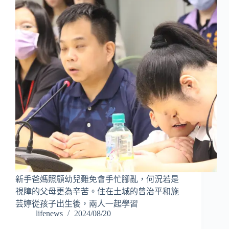
新手爸媽照顧幼兒難免會手忙腳亂，何況若是
視障的父母更為辛苦。住在土城的曾治平和施
芸婷從孩子出生後，兩人一起學習
lifenews
2024/08/20