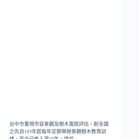
台中市重視市容景觀及樹木風險評估，創全國
之先自103年起每年定期舉辦景觀樹木教育訓
練，至今已進入第10年。建設