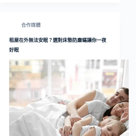
合作媒體
租屋在外無法安眠？選對床墊防塵蟎讓你一夜
好眠