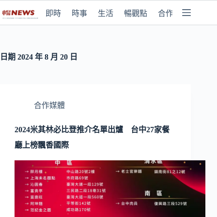
即時
時事
生活
暢觀點
合作媒體
日期
2024 年 8 月 20 日
合作媒體
2024米其林必比登推介名單出爐 台中27家餐
廳上榜飄香國際