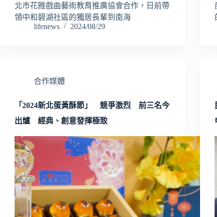
北市花雅戲曲藝術教育推廣協會合作，日前帶
領中和碧湖社區的獨居長輩到南海
lifenews
2024/08/29
合作媒體
「2024新北蛋黃酥節」 競爭激烈 前三名今
出爐 經典、創意發揮極致