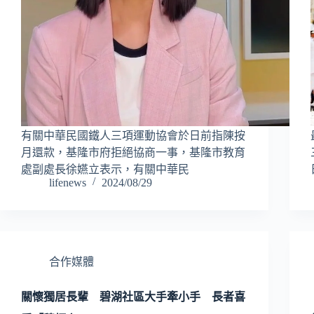
有關中華民國鐵人三項運動協會於日前指陳按
月還款，基隆市府拒絕協商一事，基隆市教育
處副處長徐嬿立表示，有關中華民
lifenews
2024/08/29
合作媒體
關懷獨居長輩 碧湖社區大手牽小手 長者喜