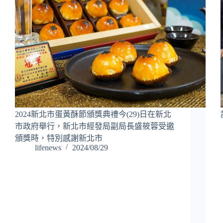
2024新北市蛋黃酥節頒獎典禮今(29)日在新北
市政府舉行，新北市經發局副局長盛筱蓉受邀
頒獎時，特別感謝新北市
lifenews
2024/08/29