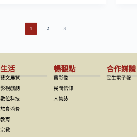
1
2
3
生活
暢觀點
合作媒體
藝文展覽
舊影像
民生電子報
影視戲劇
民間信仰
數位科技
人物誌
旅食消費
教育
宗教