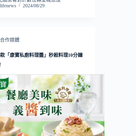
lifenews
2024/08/29
合作媒體
2款「康寶私廚料理醬」秒殺料理10分鐘
！