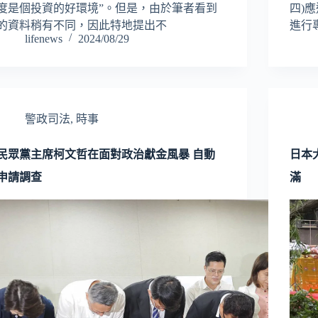
度是個投資的好環境”。但是，由於筆者看到
四)
的資料稍有不同，因此特地提出不
進行
lifenews
2024/08/29
警政司法
,
時事
民眾黨主席柯文哲在面對政治獻金風暴 自動
日本
申請調查
滿