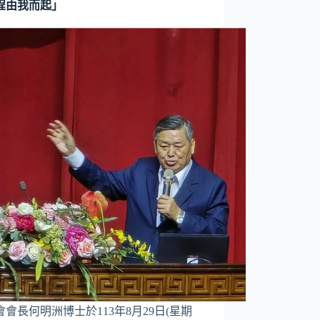
程由我而起」
會會長何明洲博士於113年8月29日(星期