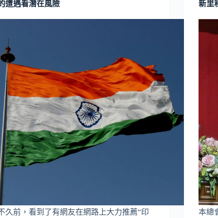
的遭遇看潛在風險
新里
不久前，看到了有網友在網路上大力推薦“印
本總