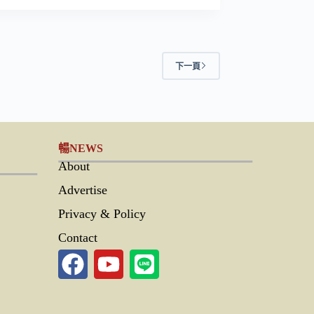
下一頁
暢NEWS
About
Advertise
Privacy & Policy
Contact