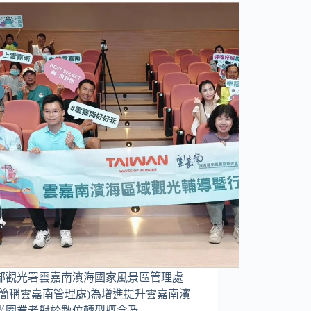
部觀光署雲嘉南濱海國家風景區管理處
下簡稱雲嘉南管理處)為增進提升雲嘉南濱
光圈業者對於數位轉型概念及