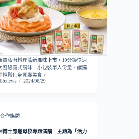
24康寶私廚料理醬新風味上市，10分鐘快速
大廚級義式風味，小包裝單人份量，讓獨
理輕鬆化身餐廳美食。
lifenews
2024/08/29
合作媒體
洲博士應邀母校專題演講 主題為「活力