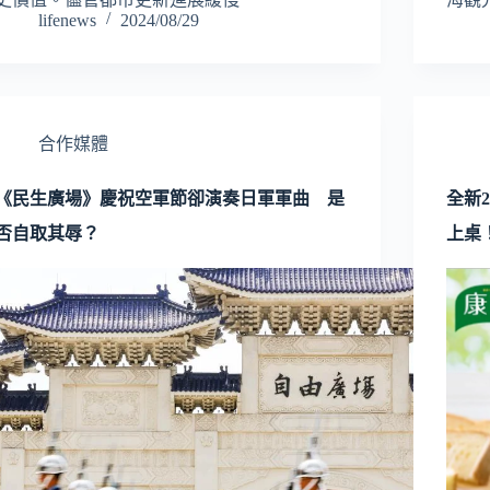
lifenews
2024/08/29
合作媒體
《民生廣場》慶祝空軍節卻演奏日軍軍曲 是
全新
否自取其辱？
上桌