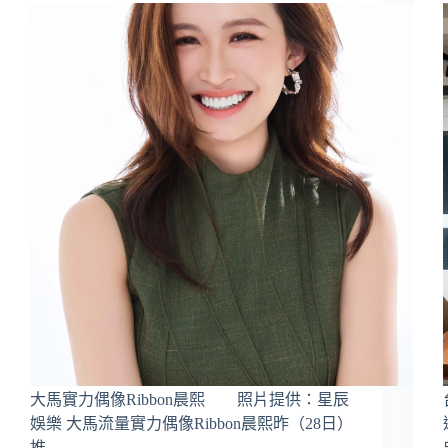
大馬實力偶像Ribbon晨熙 照片提供：星辰
娛樂 大馬流量實力偶像Ribbon晨熙昨（28日）
推