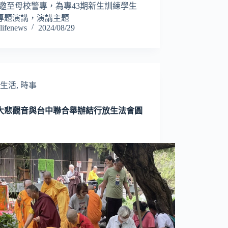
應邀至母校警專，為專43期新生訓練學生
專題演講，演講主題
lifenews
2024/08/29
生活
,
時事
大悲觀音與台中聯合舉辦結行放生法會圓