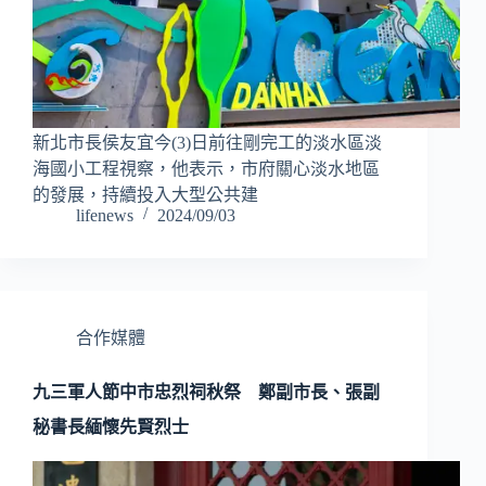
新北市長侯友宜今(3)日前往剛完工的淡水區淡
海國小工程視察，他表示，市府關心淡水地區
的發展，持續投入大型公共建
lifenews
2024/09/03
合作媒體
九三軍人節中市忠烈祠秋祭 鄭副市長、張副
秘書長緬懷先賢烈士