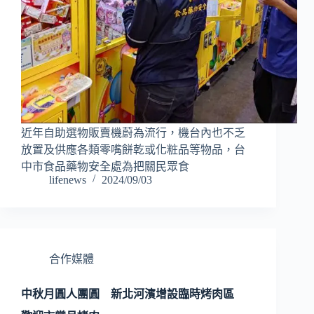
近年自助選物販賣機蔚為流行，機台內也不乏
放置及供應各類零嘴餅乾或化粧品等物品，台
中市食品藥物安全處為把關民眾食
lifenews
2024/09/03
合作媒體
中秋月圓人團圓 新北河濱增設臨時烤肉區