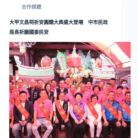
合作媒體
大甲文昌祠祈安圓醮大典盛大登場 中市民政
局長祈願國泰民安