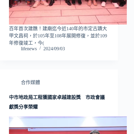
百年首次建醮！建廟迄今近140年的市定古蹟大
甲文昌祠，於105年至108年展開修復，並於109
年修復竣工，今(
lifenews
2024/09/03
合作媒體
中市地政局工程獲國家卓越建設獎 市政會議
獻獎分享榮耀