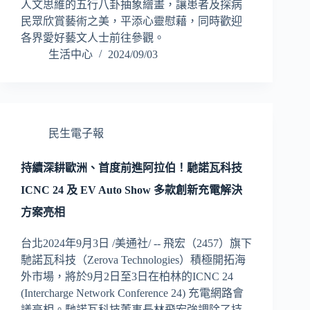
人文思維的五行八卦抽象繪畫，讓患者及探病
民眾欣賞藝術之美，平添心靈慰藉，同時歡迎
各界愛好藝文人士前往參觀。
生活中心
2024/09/03
民生電子報
持續深耕歐洲、首度前進阿拉伯！馳諾瓦科技
ICNC 24 及 EV Auto Show 多款創新充電解決
方案亮相
台北2024年9月3日 /美通社/ -- 飛宏（2457）旗下
馳諾瓦科技（Zerova Technologies）積極開拓海
外市場，將於9月2日至3日在柏林的ICNC 24
(Intercharge Network Conference 24) 充電網路會
議亮相。馳諾瓦科技董事長林飛宏強調除了持