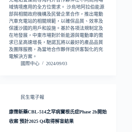
域情境應用的全方位需求。 沙烏地阿拉伯能源
部與相關政府機構及民營企業合作，推出電動
汽車充電站的相關規範，以確保品質、效率及
保護沙國的用戶和設施。基於各項法規制定及
在地發展，中東市場對於新能源與電動車的需
求已呈高速增長，馳諾瓦將以最好的產品品質
及團隊服務，為當地合作夥伴提供客製化的充
電解決方案。
國際中心
2024/09/03
民生電子報
康霈新藥CBL-514之罕病竇根氏症Phase 2b開始
收案 預計2025 Q4取得解盲結果