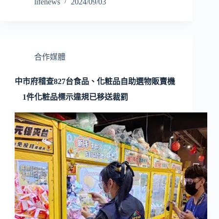
lifenews
2024/09/03
合作媒體
中市府稽查827台食品、化粧品自助選物販賣機
1件化粧品標示違規已移送裁罰