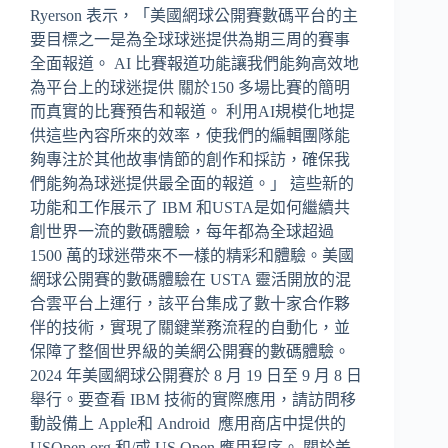
Ryerson 表示，「美國網球公開賽數碼平台的主
要目標之一是為全球球迷提供為期三周的賽事
全面報道。 AI 比賽報道功能讓我們能夠高效地
為平台上的球迷提供 關於150 多場比賽的簡明
而真實的比賽預告和報道。 利用AI規模化地提
供這些內容所來的效率，使我們的編輯團隊能
夠專注於其他故事情節的創作和採訪，確保我
們能夠為球迷提供最全面的報道。」 這些新的
功能和工作展示了 IBM 和USTA是如何繼續共
創世界一流的數碼體驗，每年都為全球超過
1500 萬的球迷帶來不一樣的精彩和體驗。美國
網球公開賽的數碼體驗在 USTA 靈活開放的混
合雲平台上運行，該平台集成了數十家合作夥
伴的技術，實現了關鍵業務流程的自動化，並
保障了整個世界級的美網公開賽的數碼體驗。
2024 年美國網球公開賽於 8 月 19 日至 9 月 8 日
舉行。要查看 IBM 技術的實際應用，請訪問移
動設備上 Apple和 Android 應用商店中提供的
USOpen.org 和/或 US Open 應用程序。 關於美