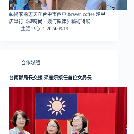
藝術家蕭志夫在台中市西屯區raven coffee 逢甲
店舉行《遊時尚．幾何韻律》藝術特展
生活中心
2024/09/19
合作媒體
台南郵局長交接 梁麗妍接任首位女局長