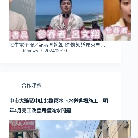
民生電子報／記者李婉如 你/妳知道原來早…
lifenews
2024/09/19
合作媒體
中市大雅區中山北路雨水下水道進場施工 明
年4月完工改善周遭淹水問題