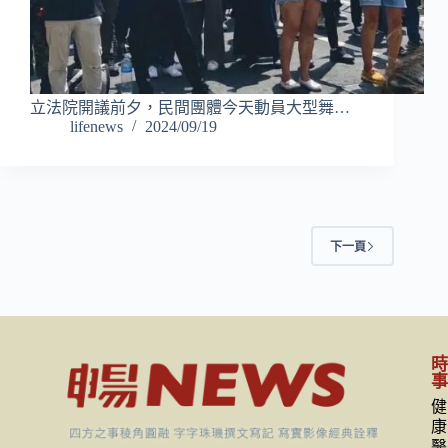
立法院開議前夕，民間團體今天動員大型舞…
lifenews
2024/09/19
下一頁
健
康
醫