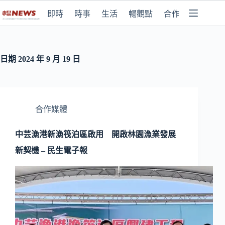
即時
時事
生活
暢觀點
合作媒體
日期
2024 年 9 月 19 日
合作媒體
中芸漁港新漁筏泊區啟用 開啟林園漁業發展
新契機 – 民生電子報