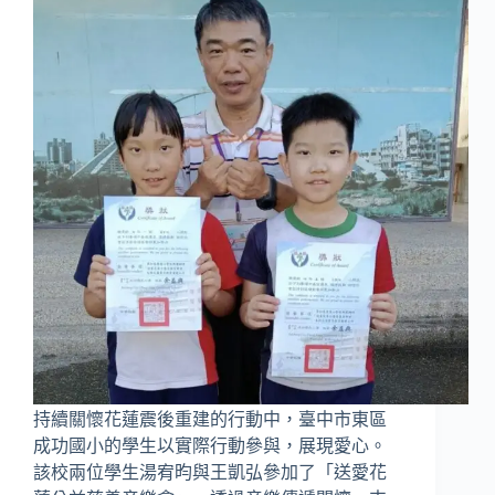
持續關懷花蓮震後重建的行動中，臺中市東區
成功國小的學生以實際行動參與，展現愛心。
該校兩位學生湯宥昀與王凱弘參加了「送愛花