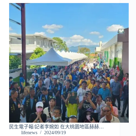
民生電子報/記者李婉如 在大桃園地區赫赫…
lifenews
2024/09/19