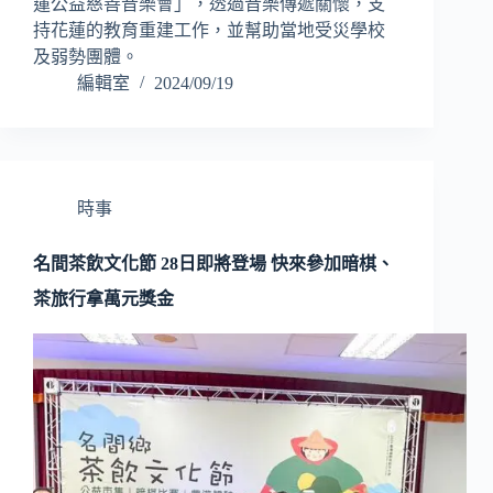
蓮公益慈善音樂會」，透過音樂傳遞關懷，支
持花蓮的教育重建工作，並幫助當地受災學校
及弱勢團體。
編輯室
2024/09/19
時事
名間茶飲文化節 28日即將登場 快來參加暗棋、
茶旅行拿萬元獎金