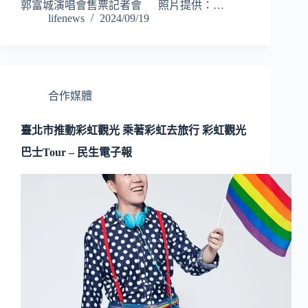
郭富城演唱會售票記者會 照片提供：…
lifenews
2024/09/19
合作媒體
臺北市推動彩虹觀光 乘著彩虹去旅行 彩虹觀光
巴士Tour – 民生電子報