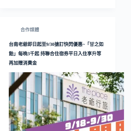
合作媒體
台南老爺即日起至9/30搶訂快閃優惠~「甘之如
飴」每晚3千起 持聯合住宿券平日入住享升等
再加贈消費金