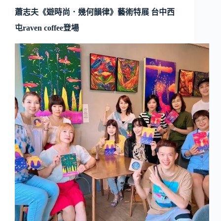
蕭志夫《遊時尚．幾何韻律》藝術特展 台中西
屯raven coffee登場