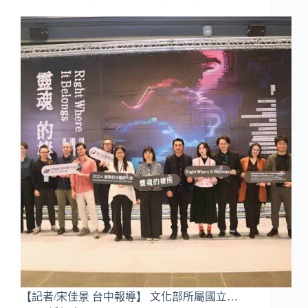
【記者/宋佳景 台中報導】 文化部所屬國立…