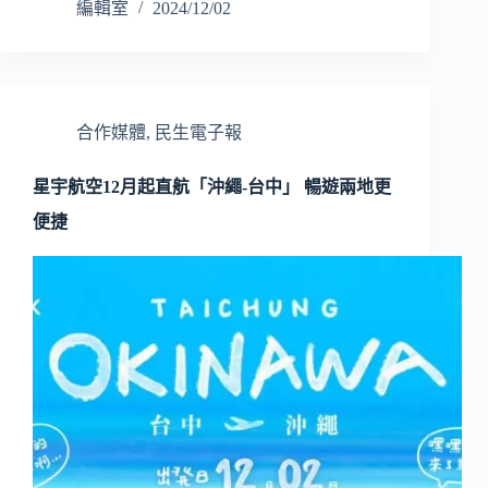
編輯室
2024/12/02
合作媒體
,
民生電子報
星宇航空12月起直航「沖繩-台中」 暢遊兩地更
便捷