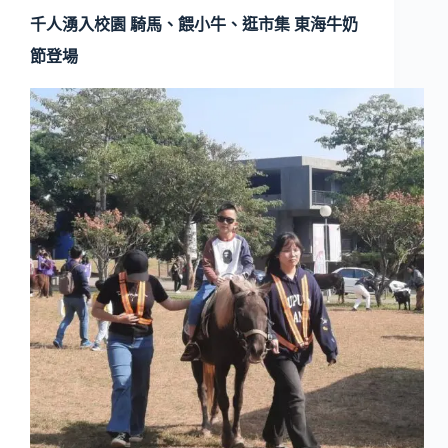
千人湧入校園 騎馬、餵小牛、逛市集 東海牛奶
節登場