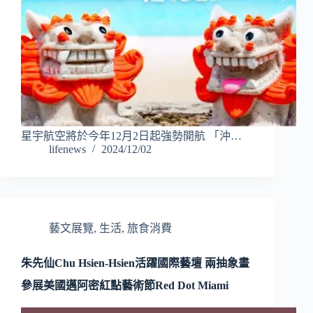
星宇航空將於今年12月2日起強勢開航 「沖…
lifenews
2024/12/02
藝文展覽
,
生活
,
旅食消費
朱先仙Chu Hsien-Hsien活躍國際藝壇 兩抽象畫
參展美國邁阿密紅點藝術節Red Dot Miami