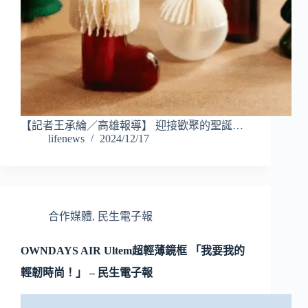
【記者王承綸／高雄報導】 迎接歡聚的聖誕…
lifenews
2024/12/17
合作媒體
,
民生電子報
OWNDAYS AIR Ultem超輕薄鏡框 「我要我的
輕韌時尚！」 – 民生電子報