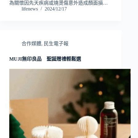
為關懷因先天疾病或燒燙傷意外造成顏面損…
lifenews
2024/12/17
合作媒體
,
民生電子報
MUJI無印良品 聖誕贈禮輕鬆選