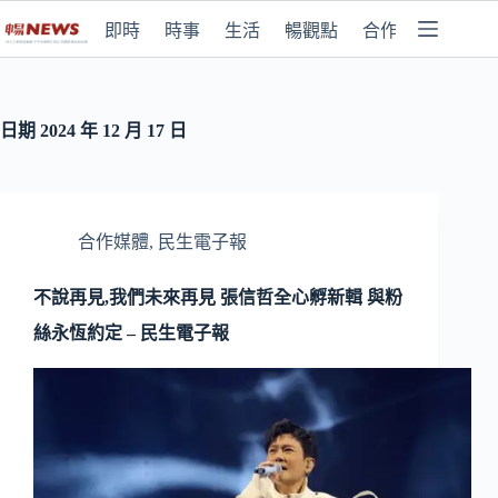
即時
時事
生活
暢觀點
合作媒體
日期
2024 年 12 月 17 日
合作媒體
,
民生電子報
不說再見,我們未來再見 張信哲全心孵新輯 與粉
絲永恆約定 – 民生電子報