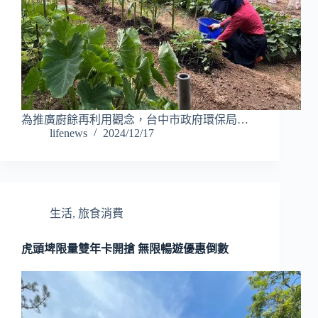
為推廣廚餘再利用觀念，台中市政府環保局…
lifenews
2024/12/17
生活
,
旅食消費
虎頭埤限量雙年卡開搶 無限暢遊優惠倒數