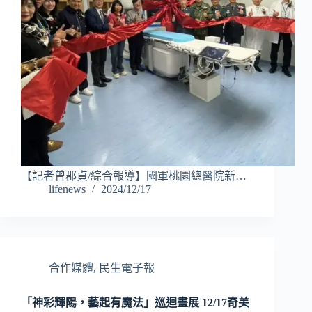
【記者曾郡貞/綜合報導】國軍桃園總醫院新…
lifenews
2024/12/17
合作媒體
,
民生電子報
「神彩輝陽，藝起有魔法」巡迴畫展 12/17奇美