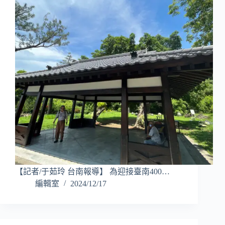
【記者/于茹玲 台南報導】 為迎接臺南400…
編輯室
2024/12/17