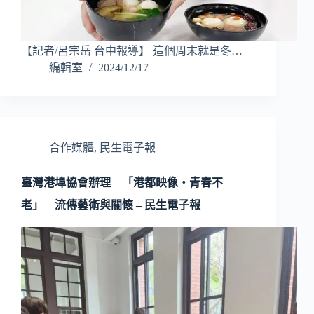
【記者/呂宗岳 台中報導】 這個周末就是冬…
編輯室
2024/12/17
合作媒體
,
民生電子報
臺灣港埠協會辦理 「港都映像‧青春不
老」 流傳藝術與關懷 – 民生電子報