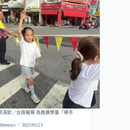
蔡清欽／台南報導 為推廣學童「舉手
lifenews
2025/01/23