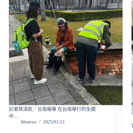
記者蔡清欽／台南報導 在台南舉行的全國
中…
lifenews
2025/01/23