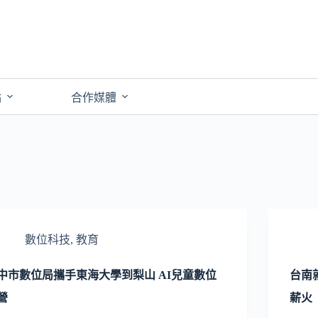
點
合作媒體
數位科技
,
教育
中市數位局攜手東海大學到梨山 AI兒童數位
台南
營
薪火