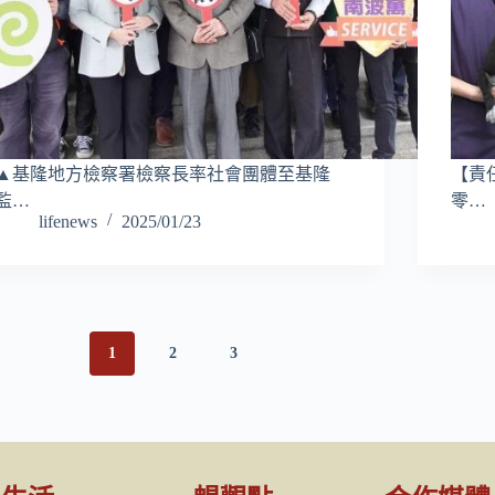
▲基隆地方檢察署檢察長率社會團體至基隆
【責
監…
零…
lifenews
2025/01/23
1
2
3