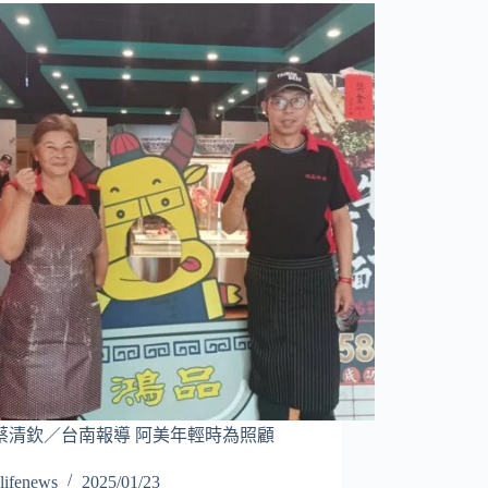
蔡清欽／台南報導 阿美年輕時為照顧
lifenews
2025/01/23