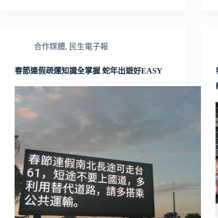
合作媒體
,
民生電子報
春節連假疏運知識全掌握 蛇年出遊好EASY