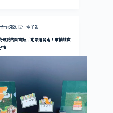
合作媒體
,
民生電子報
24我最愛的圖書館活動票選開跑！來抽蛙寶
好禮