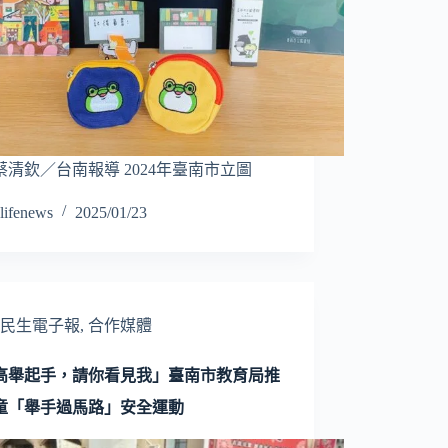
蔡清欽／台南報導 2024年臺南市立圖
lifenews
2025/01/23
民生電子報
,
合作媒體
高舉起手，請你看見我」臺南市教育局推
童「舉手過馬路」安全運動