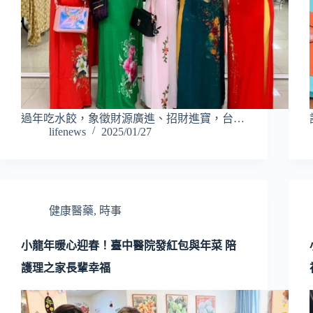
過年吃水餃，象徵財源廣進、招財進寶，台…
lifenews
2025/01/27
健康醫藥
,
時事
小龍年暖心迎春！臺中醫院發紅包與年菜 陪
護理之家長輩幸福