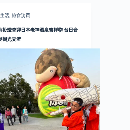
生活
,
旅食消費
25南投燈會迎日本老神溫泉吉祥物 台日合
促觀光交流