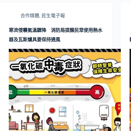
合作媒體
,
民生電子報
寒流侵襲氣溫驟降 消防局提醒民眾使用熱水
器及瓦斯爐具要保持通風