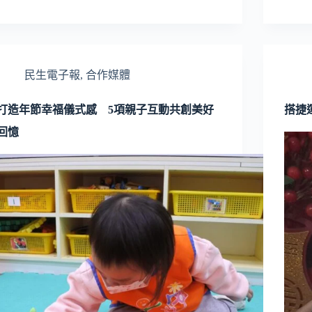
民生電子報
,
合作媒體
打造年節幸福儀式感 5項親子互動共創美好
搭捷
回憶