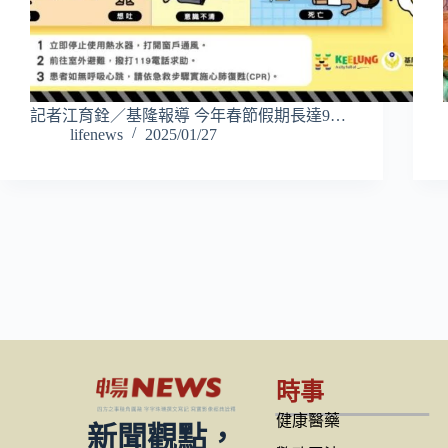
記者江育銓／基隆報導 今年春節假期長達9…
lifenews
2025/01/27
時事
健康醫藥
新聞觀點，