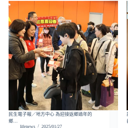
民生電子報／地方中心 為迎接返鄉過年的
鄉…
lifenews
2025/01/27