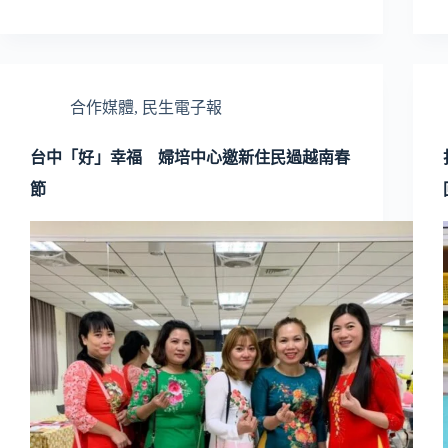
合作媒體
,
民生電子報
台中「好」幸福 婦培中心邀新住民過越南春
節