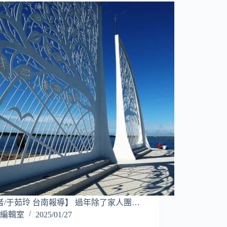
者/于茹玲 台南報導】 過年除了家人團…
編輯室
2025/01/27