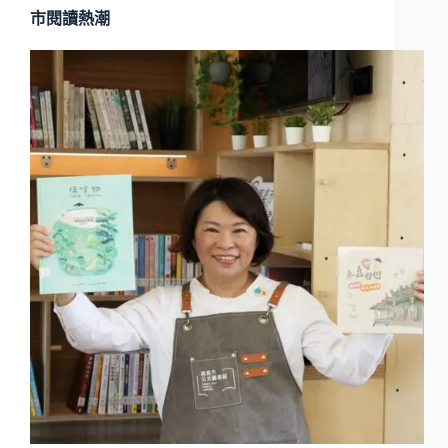
市閱讀熱潮