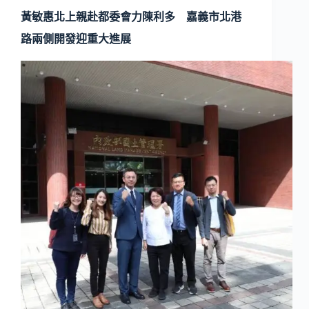
黃敏惠北上親赴都委會力陳利多 嘉義市北港
路兩側開發迎重大進展