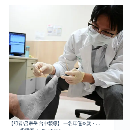
【記者/呂宗岳 台中報導】 一名年僅38歲、…