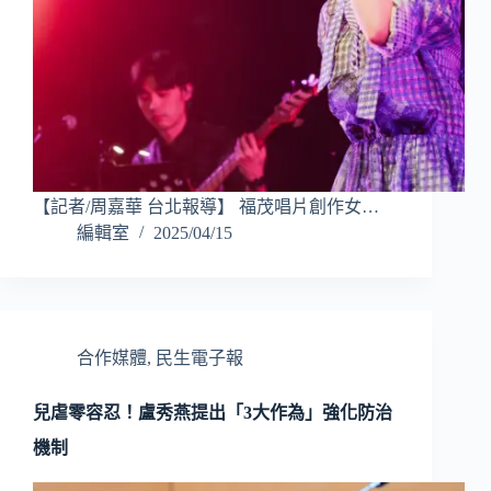
【記者/周嘉華 台北報導】 福茂唱片創作女…
編輯室
2025/04/15
合作媒體
,
民生電子報
兒虐零容忍！盧秀燕提出「3大作為」強化防治
機制