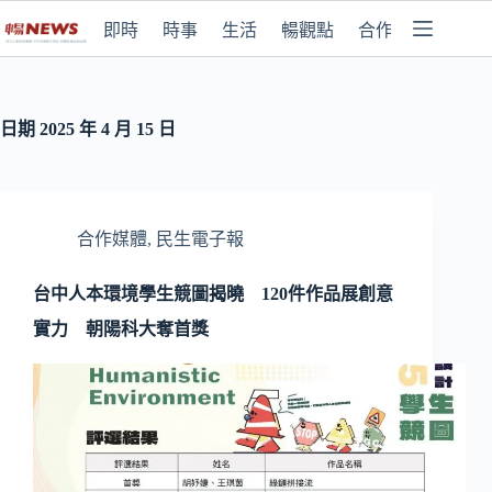
即時
時事
生活
暢觀點
合作媒體
日期
2025 年 4 月 15 日
合作媒體
,
民生電子報
台中人本環境學生競圖揭曉 120件作品展創意
實力 朝陽科大奪首獎