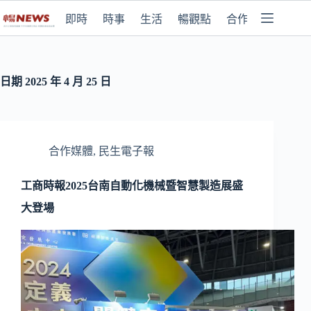
即時
時事
生活
暢觀點
合作媒體
日期
2025 年 4 月 25 日
合作媒體
,
民生電子報
工商時報2025台南自動化機械暨智慧製造展盛
大登場