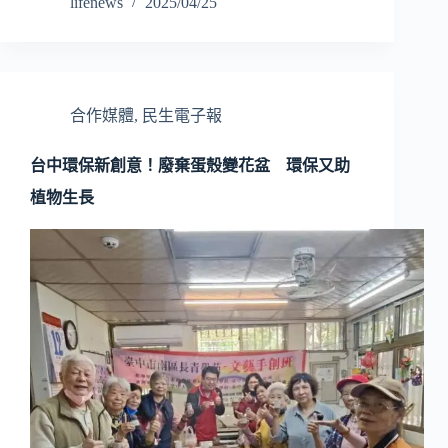
lifenews
2025/04/25
合作媒體
,
民生電子報
台中環保新創意！廢棄蛋殼變花盆 環保又助
植物生長