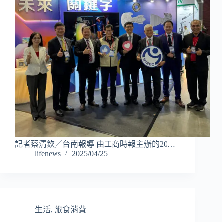
記者蔡清欽／台南報導 由工商時報主辦的20…
lifenews
2025/04/25
生活
,
旅食消費