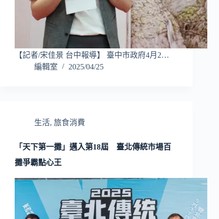
【記者/宋佳景 台中報導】 臺中市政府4月2…
編輯室
2025/04/25
生活
,
旅食消費
「天下第一攤」邁入第18屆 臺北傳統市場百
攤爭霸點心王