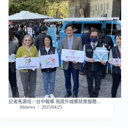
記者馬源培／台中報導 為提升城鄉就業服務…
lifenews
2025/04/25