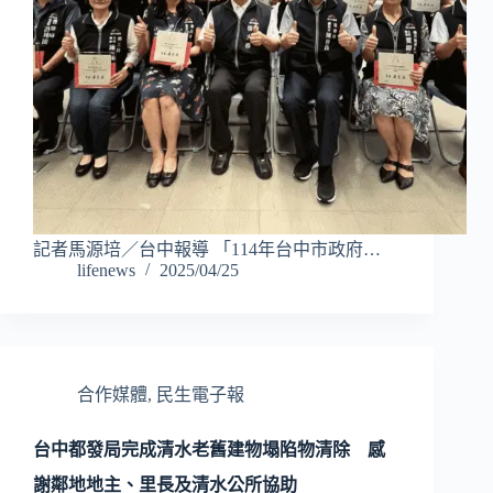
記者馬源培／台中報導 「114年台中市政府…
lifenews
2025/04/25
合作媒體
,
民生電子報
台中都發局完成清水老舊建物塌陷物清除 感
謝鄰地地主、里長及清水公所協助