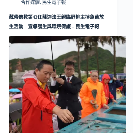
合作媒體
,
民生電子報
藏傳佛教第43任薩迦法王親臨野柳主持魚苗放
生活動 宣導護生與環境保護 – 民生電子報