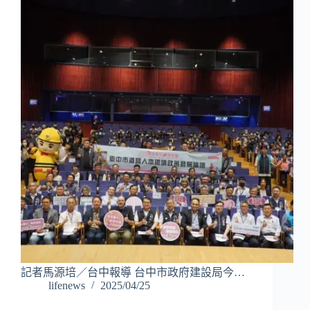
記者馬源培／台中報導 台中市政府建設局今…
lifenews
2025/04/25