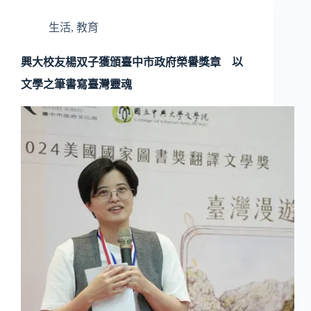
生活
,
教育
興大校友楊双子獲頒臺中市政府榮譽獎章 以
文學之筆書寫臺灣靈魂