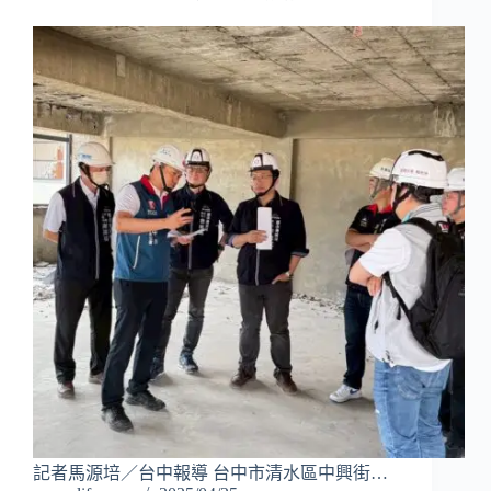
記者馬源培／台中報導 台中市清水區中興街…