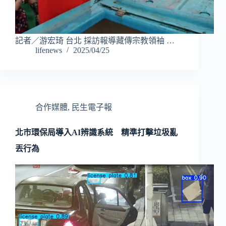
記者／游宏琦 台北 採訪報導藏傳宗教領袖 …
lifenews
2025/04/25
合作媒體
,
民生電子報
北市環保局導入AI辨識系統 精準打擊垃圾亂
丟行為