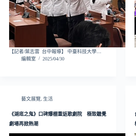
【記者/葉志雲 台中報導】 中臺科技大學…
編輯室
2025/04/30
藝文展覽
,
生活
《湖底之鬼》口碑爆棚重返歌劇院 極致聽覺
劇場再掀熱潮