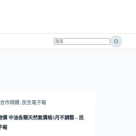
合作媒體
,
民生電子報
物價 中油各類天然氣價格5月不調整 – 民
子報