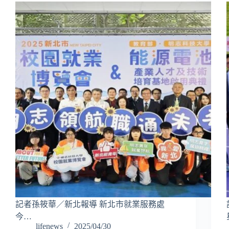
記者孫筱華／新北報導 新北市就業服務處
今…
lifenews
2025/04/30