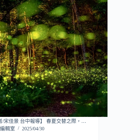
者/宋佳景 台中報導】 春夏交替之際，…
編輯室
2025/04/30