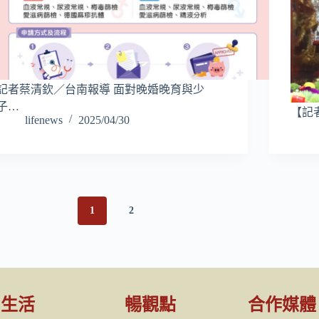
記者蔡清欽／台南報導 面對晚婚晚育與少
子…
【記
lifenews
2025/04/30
1
2
生活
暢觀點
合作媒體