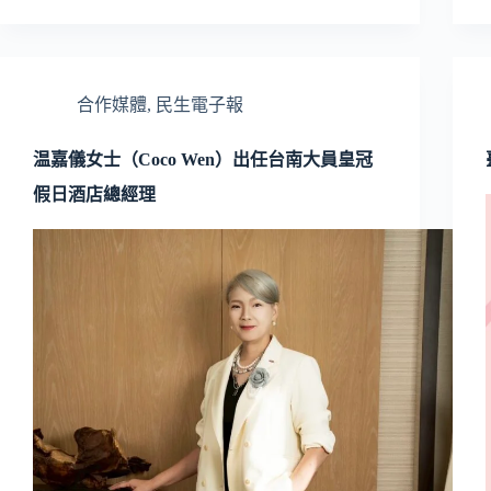
合作媒體
,
民生電子報
温嘉儀女士（Coco Wen）出任台南大員皇冠
假日酒店總經理