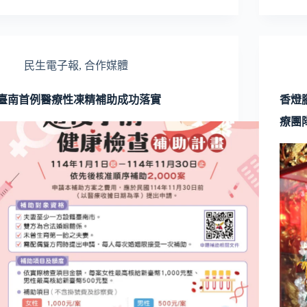
民生電子報
,
合作媒體
臺南首例醫療性凍精補助成功落實
香燈
療團