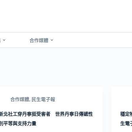
點
合作媒體
合作媒體
,
民生電子報
新北社工穿丹寧挺受害者 世界丹寧日傳遞性
穩定
別平等與支持力量
生電