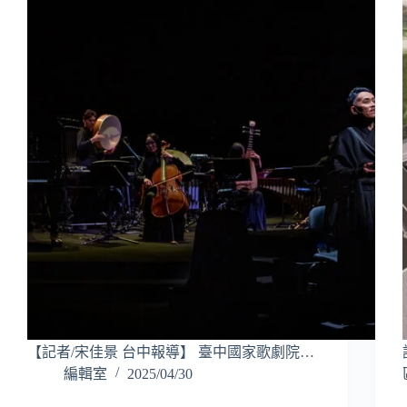
【記者/宋佳景 台中報導】 臺中國家歌劇院…
編輯室
2025/04/30