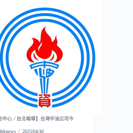
合中心／台北報導】台灣中油公司今
…
lifenews
2025/04/30