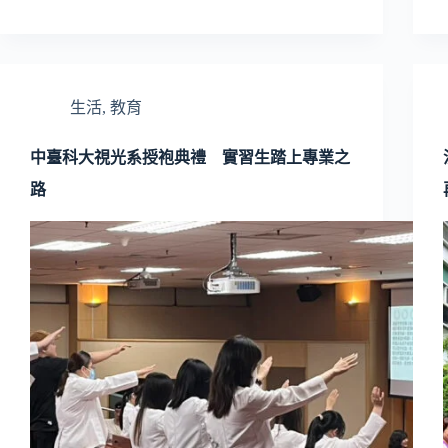
生活
,
教育
中臺科大視光系授袍典禮 實習生踏上專業之
路