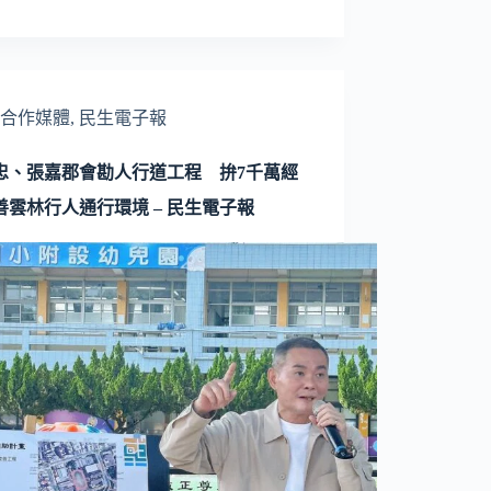
合作媒體
,
民生電子報
忠、張嘉郡會勘人行道工程 拚7千萬經
善雲林行人通行環境 – 民生電子報