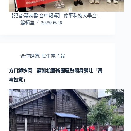
【記者/葉志雲 台中報導】 修平科技大學企…
編輯室
2025/05/26
合作媒體
,
民生電子報
方口獅快閃 蕭如松藝術園區熱鬧舞獅吐「萬
事如意」