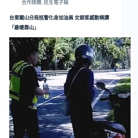
合作媒體
,
民生電子報
台東關山分局巡警化身加油員 女遊客感動稱讚
「最暖靠山」