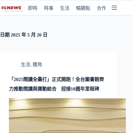
即時
時事
生活
暢觀點
合作媒體
日期
2025 年 5 月 26 日
生活
,
體育
「2025閱讀全壘打」正式開跑！全台圖書館齊
力推動閱讀與運動結合 迎接10週年里程碑