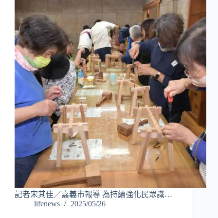
記者宋其佳／嘉義市報導 為持續強化民眾識…
lifenews
2025/05/26