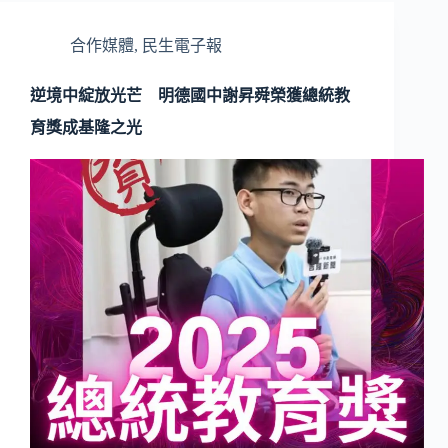
合作媒體
,
民生電子報
逆境中綻放光芒 明德國中謝昇舜榮獲總統教
育獎成基隆之光