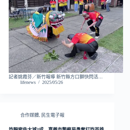
記者姚霞芬／新竹報導 新竹縣方口獅快閃活…
lifenews
2025/05/26
合作媒體
,
民生電子報
詐騙案件大減3成 嘉義市警察局勇奪打詐英雄