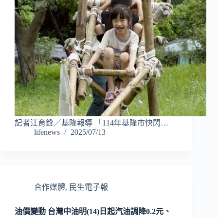
記者江育銓／基隆報導 「114年基隆市快閃…
lifenews
2025/07/13
合作媒體
,
民生電子報
油價變動 台灣中油明(14)日起汽油調降0.2元、