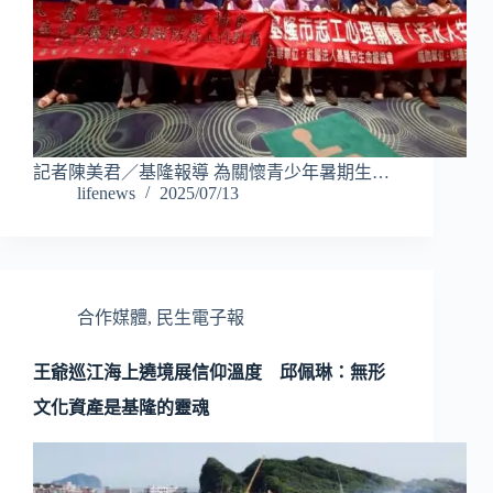
記者陳美君／基隆報導 為關懷青少年暑期生…
lifenews
2025/07/13
合作媒體
,
民生電子報
王爺巡江海上遶境展信仰溫度 邱佩琳：無形
文化資產是基隆的靈魂