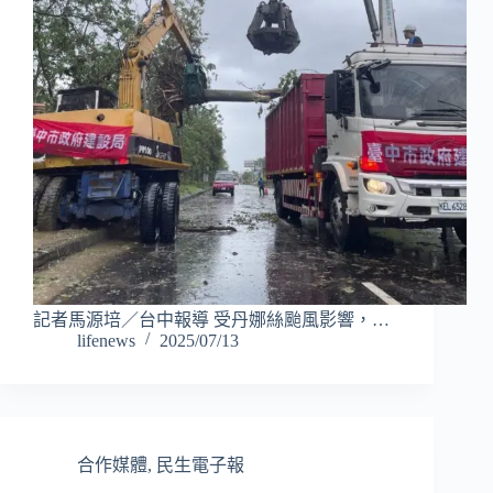
記者馬源培／台中報導 受丹娜絲颱風影響，…
lifenews
2025/07/13
合作媒體
,
民生電子報