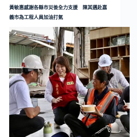
黃敏惠感謝各縣市災後全力支援 陳其邁赴嘉
義市為工程人員加油打氣