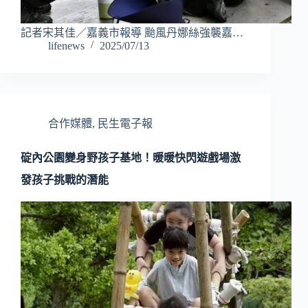
記者宋其佳／嘉義市報導 颱風丹娜絲強襲嘉…
lifenews
2025/07/13
合作媒體
,
民生電子報
碇內公園變身野孩子基地！暖暖快閃遊戲場激
發孩子挑戰的潛能