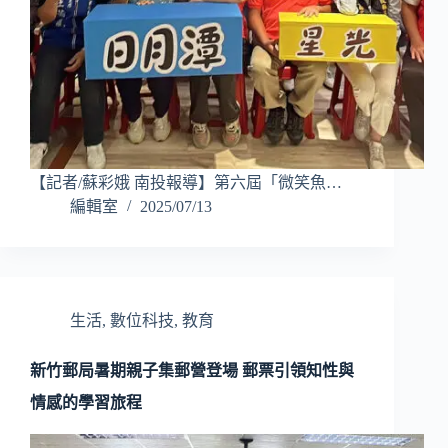
【記者/蘇彩娥 南投報導】第六屆「微笑魚…
編輯室
2025/07/13
生活
,
數位科技
,
教育
新竹郵局暑期親子集郵營登場 郵票引領知性與
情感的學習旅程