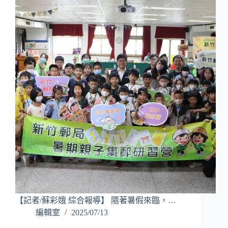
【記者/蘇彩娥 綜合報導】 隨著暑假來臨，…
編輯室
2025/07/13