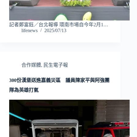
記者鄭富鈺／台北報導 環南市場自今年2月1…
lifenews
2025/07/13
合作媒體
,
民生電子報
300份漢堡送進嘉義災區 議員陳家平與阿強團
隊為英雄打氣