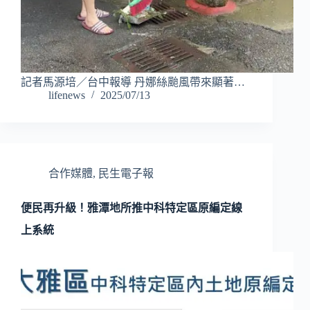
記者馬源培／台中報導 丹娜絲颱風帶來顯著…
lifenews
2025/07/13
合作媒體
,
民生電子報
便民再升級！雅潭地所推中科特定區原編定線
上系統