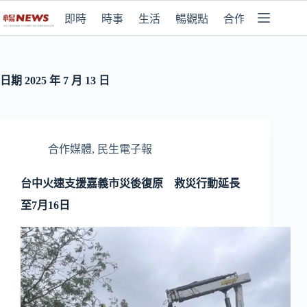
即時
時事
生活
暢觀點
合作媒體
日期
2025 年 7 月 13 日
合作媒體
,
民生電子報
台中火速支援嘉義市災後復原 救災行動延長
至7月16日