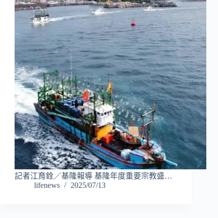
記者江育銓／基隆報導 基隆年度重要宗教盛…
lifenews
2025/07/13