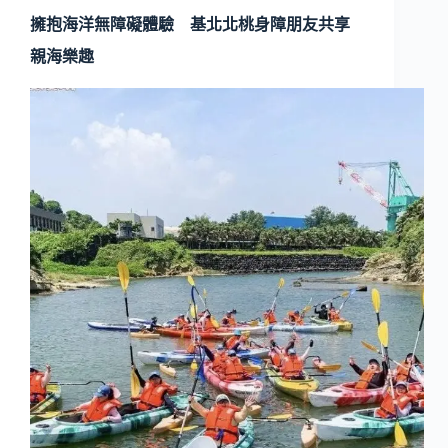
擁抱海洋無障礙體驗 基北北桃身障朋友共享
親海樂趣