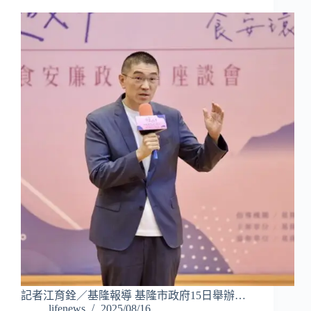
記者江育銓／基隆報導 基隆市政府15日舉辦…
lifenews
2025/08/16