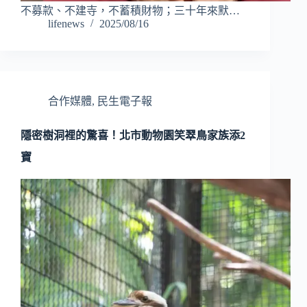
不募款、不建寺，不蓄積財物；三十年來默…
lifenews
2025/08/16
合作媒體
,
民生電子報
隱密樹洞裡的驚喜！北市動物園笑翠鳥家族添2
寶