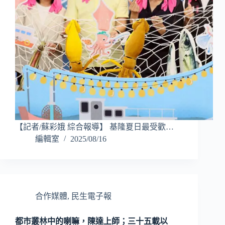
【記者/蘇彩娥 綜合報導】 基隆夏日最受歡…
編輯室
2025/08/16
合作媒體
,
民生電子報
都市叢林中的喇嘛，陳達上師；三十五載以