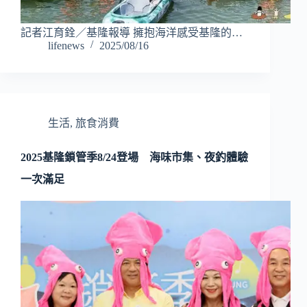
記者江育銓／基隆報導 擁抱海洋感受基隆的…
lifenews
2025/08/16
生活
,
旅食消費
2025基隆鎖管季8/24登場 海味市集、夜釣體驗
一次滿足