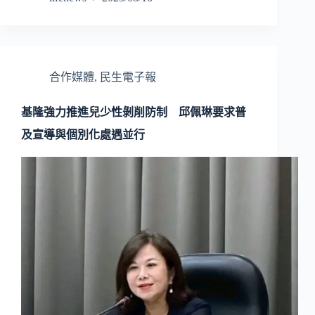
合作媒體
,
民生電子報
基隆強力推進兒少性剝削防制 邱佩琳要求普
及宣導與個別化處遇並行