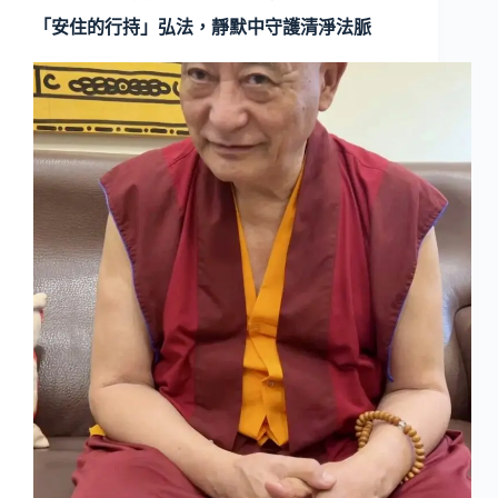
「安住的行持」弘法，靜默中守護清淨法脈