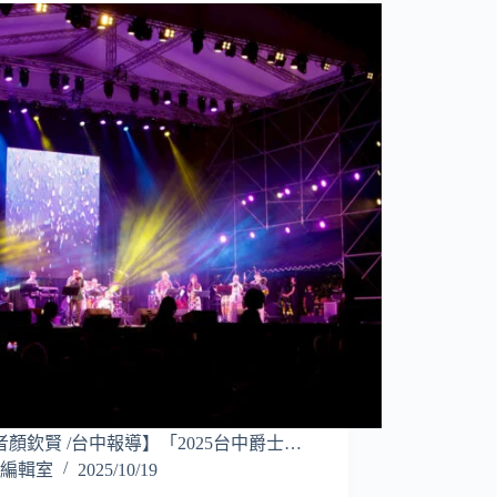
者顏欽賢 /台中報導】「2025台中爵士…
編輯室
2025/10/19