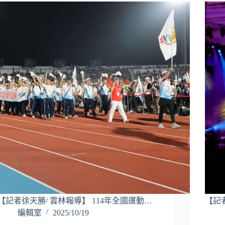
【記者徐天勝/ 雲林報導】 114年全國運動…
【記
編輯室
2025/10/19