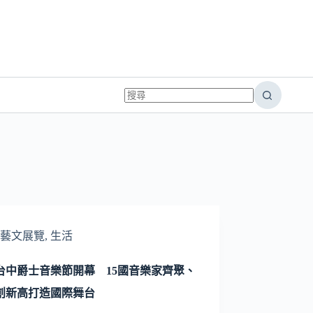
藝文展覽
,
生活
25台中爵士音樂節開幕 15國音樂家齊聚、
創新高打造國際舞台