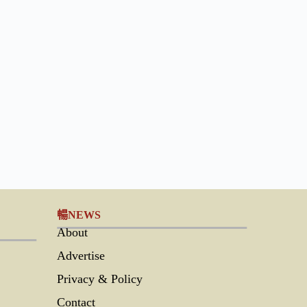
暢NEWS
About
Advertise
Privacy & Policy
Contact