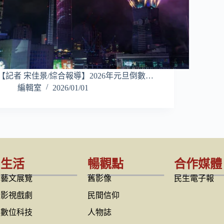
【記者 宋佳景/綜合報導】2026年元旦倒數…
編輯室
2026/01/01
生活
暢觀點
合作媒體
藝文展覽
舊影像
民生電子報
影視戲劇
民間信仰
數位科技
人物誌