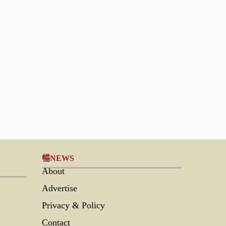
暢NEWS
About
Advertise
Privacy & Policy
Contact