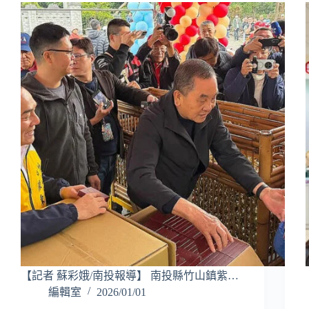
【記者 蘇彩娥/南投報導】 南投縣竹山鎮紫…
編輯室
2026/01/01