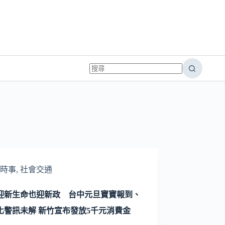
時事
,
社會交通
迎新生命也迎新政 台中元旦寶寶報到、
化警訊未解 新竹宣布發放5千元消費金