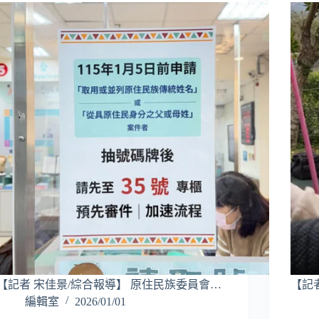
【記者 宋佳景/綜合報導】 原住民族委員會…
【記者
編輯室
2026/01/01