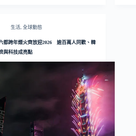
生活
,
全球動態
六都跨年煙火齊放迎2026 逾百萬人同歡、韓
流與科技成亮點