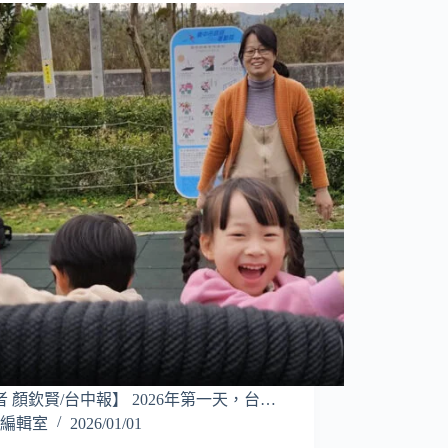
 顏欽賢/台中報】 2026年第一天，台…
編輯室
2026/01/01