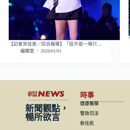
【記者宋佳景／綜合報導】「這不是一場只…
編輯室
2026/01/01
時事
健康醫藥
新聞觀點，
警政司法
暢所欲言
新住民