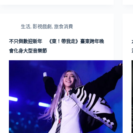
生活
,
影視戲劇
,
旅食消費
不只倒數迎新年 《東！帶我走》臺東跨年晚
會化身大型音樂節