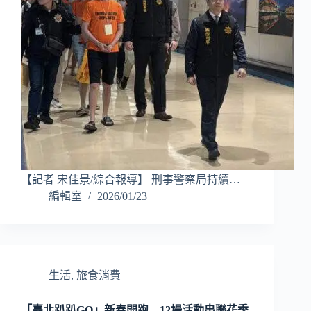
【記者 宋佳景/綜合報導】 刑事警察局持續…
編輯室
2026/01/23
生活
,
旅食消費
「臺北趴趴GO」新春開跑 12場活動串聯花季