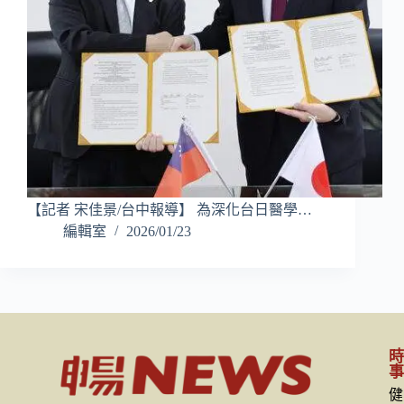
【記者 宋佳景/台中報導】 為深化台日醫學…
編輯室
2026/01/23
健