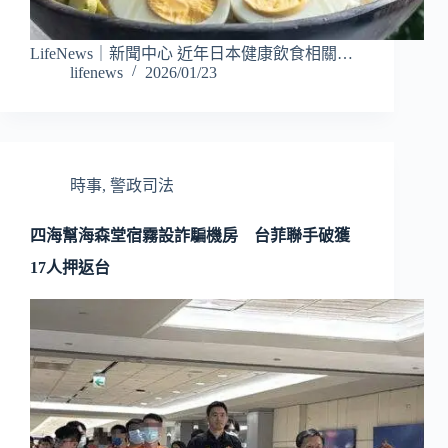
LifeNews｜新聞中心 近年日本健康飲食相關…
lifenews
2026/01/23
時事
,
警政司法
四海幫海森堂宿霧設詐騙機房 台菲聯手破獲
17人押返台