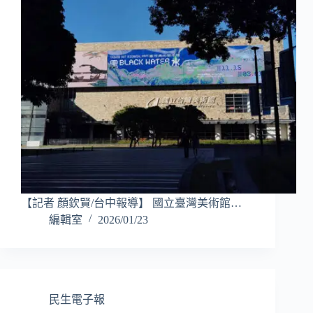
【記者 顏欽賢/台中報導】 國立臺灣美術館…
編輯室
2026/01/23
民生電子報