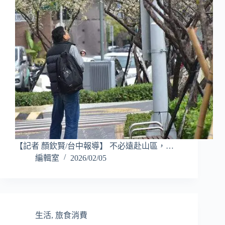
【記者 顏欽賢/台中報導】 不必遠赴山區，…
編輯室
2026/02/05
生活
,
旅食消費