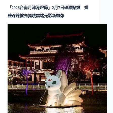
「2026台南月津港燈節」2月7日璀璨點燈 媒
體踩線搶先揭曉雲端光影新想像