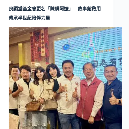
良顯堂基金會更名「陳綢阿嬤」 故事館啟用
傳承半世紀陪伴力量