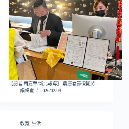
【記者 周嘉華/新北報導】 農曆春節假期將…
編輯室
2026/02/09
教育
,
生活