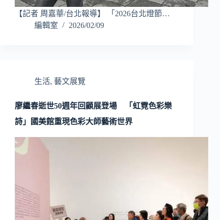
【記者 周嘉華/台北報導】 「2026台北燈節…
編輯室
2026/02/09
生活
,
藝文展覽
廖繼春逝世50週年回顧展登場 「虹霓色彩樂
詩」國美館重現色彩大師藝術世界