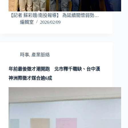
【記者 蘇彩娥/南投報導】 為延續關懷弱勢…
編輯室
2026/02/09
時事
,
產業脈絡
年前最後徵才潮開跑 北市釋千職缺、台中漢
神洲際徵才媒合逾6成