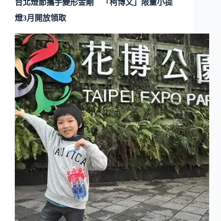
台北燈節攜手變形金剛 「柯博文」限量小提
燈3月開放領取