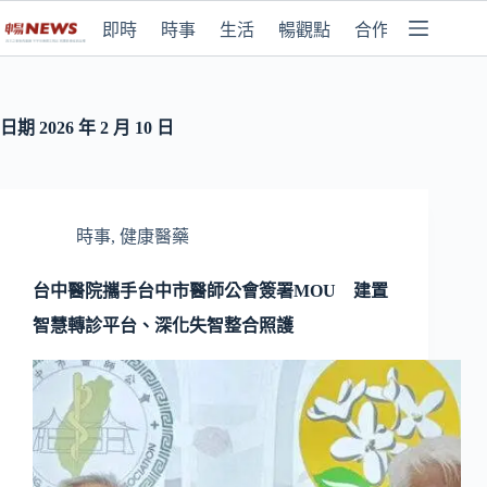
即時
時事
生活
暢觀點
合作媒體
日期
2026 年 2 月 10 日
時事
,
健康醫藥
台中醫院攜手台中市醫師公會簽署MOU 建置
智慧轉診平台、深化失智整合照護