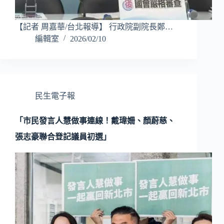
【記者 周嘉華/台北報導】 行政院副院長鄭…
編輯室
2026/02/10
民生電子報
「市民發言人慧做事連線！戴瑋姍、顏蔚慈、
張志豪聯合登記議員初選」