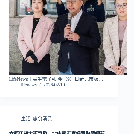
LifeNews｜民生電子報 今（9）日新北市板…
lifenews
2026/02/10
生活
,
旅食消費
六都年貨大街齊發 北中南走春採買熱鬧迎新