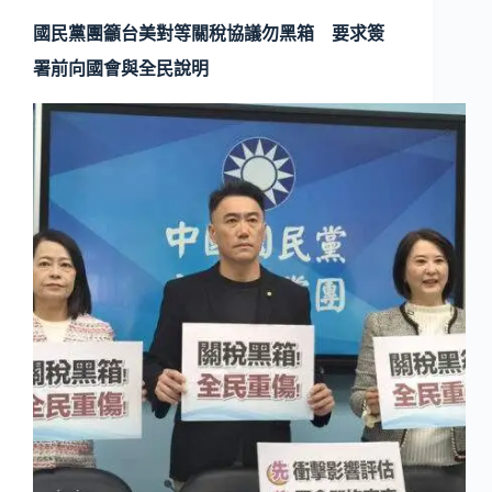
國民黨團籲台美對等關稅協議勿黑箱 要求簽
署前向國會與全民說明