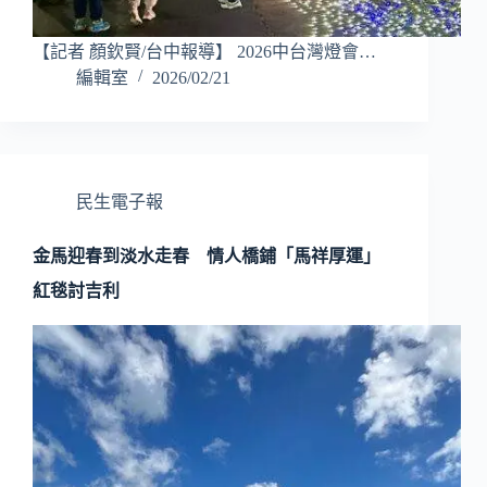
【記者 顏欽賢/台中報導】 2026中台灣燈會…
編輯室
2026/02/21
民生電子報
金馬迎春到淡水走春 情人橋鋪「馬祥厚運」
紅毯討吉利