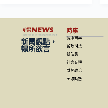
時事
健康醫藥
新聞觀點，
警政司法
暢所欲言
新住民
社會交通
財經政治
全球動態