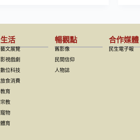
生活
暢觀點
合作媒體
藝文展覽
舊影像
民生電子報
影視戲劇
民間信仰
數位科技
人物誌
旅食消費
教育
宗教
寵物
體育