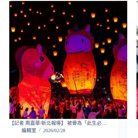
【記者 周嘉華/新北報導】 被譽為「此生必…
編輯室
2026/02/28