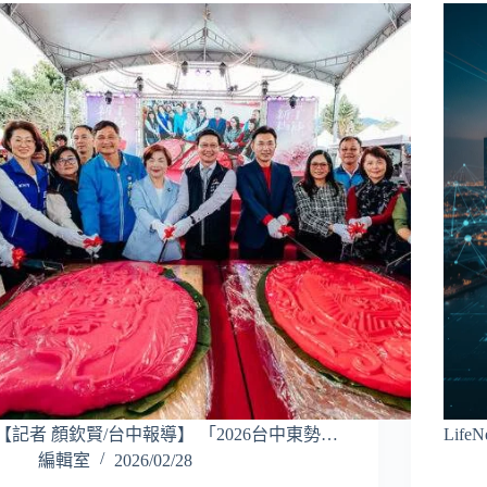
【記者 顏欽賢/台中報導】 「2026台中東勢…
Lif
編輯室
2026/02/28