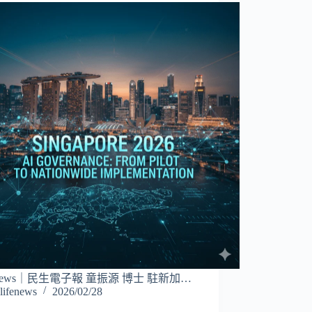
eNews｜民生電子報 童振源 博士 駐新加…
lifenews
2026/02/28