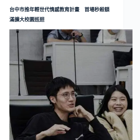
台中市推年輕世代情感教育計畫 首場秒殺額
滿擴大校園巡迴