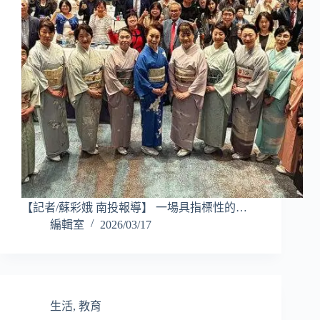
【記者/蘇彩娥 南投報導】 一場具指標性的…
編輯室
2026/03/17
生活
,
教育