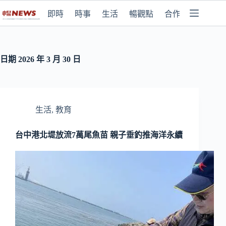
即時
時事
生活
暢觀點
合作媒體
日期
2026 年 3 月 30 日
生活
,
教育
台中港北堤放流7萬尾魚苗 親子垂釣推海洋永續