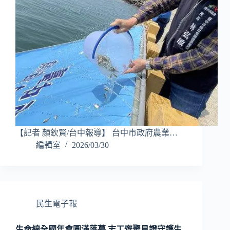
【記者 顏欽賢/台中報導】 台中市政府農業…
編輯室
2026/03/30
民生電子報
生命線全國年會圓滿落幕 志工齊聚見證守護生