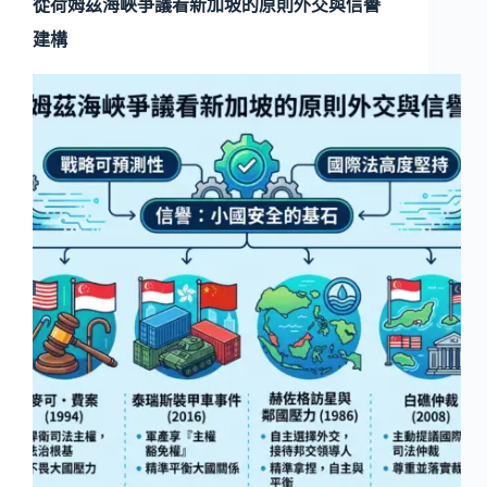
從荷姆茲海峽爭議看新加坡的原則外交與信譽
建構