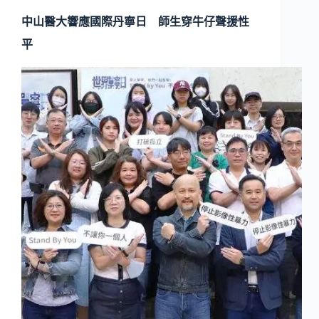
中山醫大響應國際丹寧日 師生穿牛仔聲援性
平