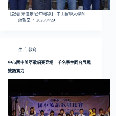
【記者 宋佳景/台中報導】 中山醫學大學師…
編輯室
2026/04/29
生活
,
教育
中市國中英語歌唱賽登場 千名學生同台展現
雙語實力